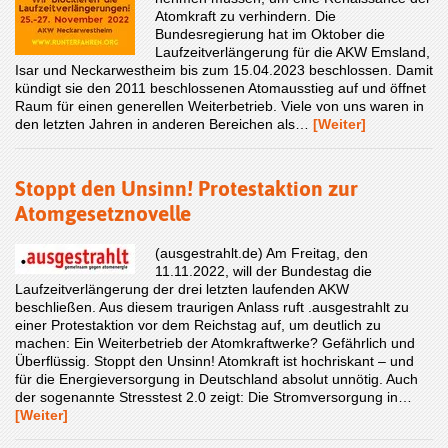
Atomkraft zu verhindern. Die
Bundesregierung hat im Oktober die
Laufzeitverlängerung für die AKW Emsland,
Isar und Neckarwestheim bis zum 15.04.2023 beschlossen. Damit
kündigt sie den 2011 beschlossenen Atomausstieg auf und öffnet
Raum für einen generellen Weiterbetrieb. Viele von uns waren in
den letzten Jahren in anderen Bereichen als…
[Weiter]
Stoppt den Unsinn! Protestaktion zur
Atomgesetznovelle
(ausgestrahlt.de) Am Freitag, den
11.11.2022, will der Bundestag die
Laufzeitverlängerung der drei letzten laufenden AKW
beschließen. Aus diesem traurigen Anlass ruft .ausgestrahlt zu
einer Protestaktion vor dem Reichstag auf, um deutlich zu
machen: Ein Weiterbetrieb der Atomkraftwerke? Gefährlich und
Überflüssig. Stoppt den Unsinn! Atomkraft ist hochriskant – und
für die Energieversorgung in Deutschland absolut unnötig. Auch
der sogenannte Stresstest 2.0 zeigt: Die Stromversorgung in…
[Weiter]