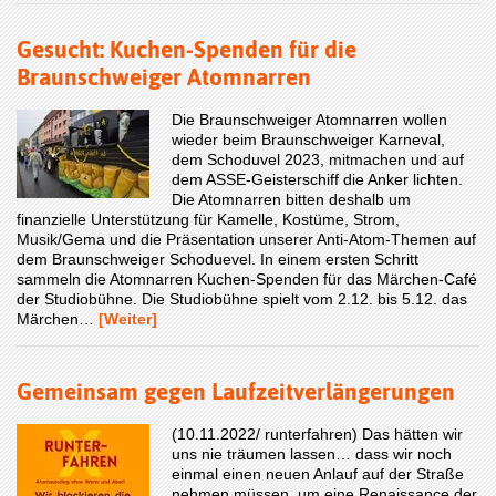
Gesucht: Kuchen-Spenden für die
Braunschweiger Atomnarren
Die Braunschweiger Atomnarren wollen
wieder beim Braunschweiger Karneval,
dem Schoduvel 2023, mitmachen und auf
dem ASSE-Geisterschiff die Anker lichten.
Die Atomnarren bitten deshalb um
finanzielle Unterstützung für Kamelle, Kostüme, Strom,
Musik/Gema und die Präsentation unserer Anti-Atom-Themen auf
dem Braunschweiger Schoduevel. In einem ersten Schritt
sammeln die Atomnarren Kuchen-Spenden für das Märchen-Café
der Studiobühne. Die Studiobühne spielt vom 2.12. bis 5.12. das
Märchen…
[Weiter]
Gemeinsam gegen Laufzeitverlängerungen
(10.11.2022/ runterfahren) Das hätten wir
uns nie träumen lassen… dass wir noch
einmal einen neuen Anlauf auf der Straße
nehmen müssen, um eine Renaissance der