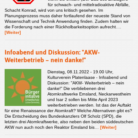
für schwach- und mittelradioaktive Abfälle,
Schacht Konrad, wird von uns kritisch gesehen. Im
Planungsprozess muss daher fortlaufend der neueste Stand von
Wissenschaft und Technik Anwendung finden. Zudem halten wir
die Forderung nach einer Rückholbarkeitsoption aufrecht.…
[Weiter]
Infoabend und Diskussion: "AKW-
Weiterbetrieb – nein danke!"
Dienstag, 08.11.2022 - 19.00 Uhr,
Kulturverein Platenlaase - Infoabend und
Diskussion: "AKW- Weiterbetrieb – nein
danke!" Die verbliebenen drei
Atomkraftwerke Emsland, Neckarwestheim
und Isar 2 sollen bis Mitte April 2023
weiterbetrieben werden. Ist das der Auftakt
für eine Renaissance der Atomkraft? Welche Alternativen gibt es?
Die Entscheidung des Bundeskanzlers Olf Scholz (SPD), die
letzten drei Atomkraftwerke, also neben den beiden süddeutschen
AKW nun auch noch den Reaktor Emsland bis…
[Weiter]