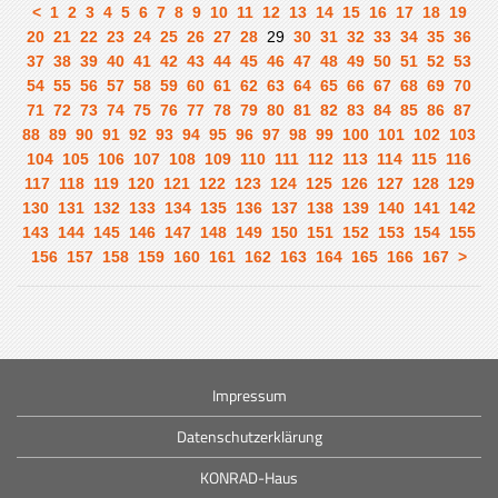
<
1
2
3
4
5
6
7
8
9
10
11
12
13
14
15
16
17
18
19
20
21
22
23
24
25
26
27
28
29
30
31
32
33
34
35
36
37
38
39
40
41
42
43
44
45
46
47
48
49
50
51
52
53
54
55
56
57
58
59
60
61
62
63
64
65
66
67
68
69
70
71
72
73
74
75
76
77
78
79
80
81
82
83
84
85
86
87
88
89
90
91
92
93
94
95
96
97
98
99
100
101
102
103
104
105
106
107
108
109
110
111
112
113
114
115
116
117
118
119
120
121
122
123
124
125
126
127
128
129
130
131
132
133
134
135
136
137
138
139
140
141
142
143
144
145
146
147
148
149
150
151
152
153
154
155
156
157
158
159
160
161
162
163
164
165
166
167
>
Impressum
Datenschutzerklärung
KONRAD-Haus