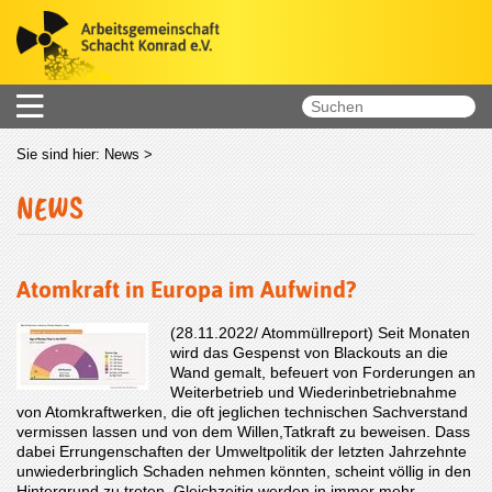
Sie sind hier:
News
>
NEWS
Atomkraft in Europa im Aufwind?
(28.11.2022/ Atommüllreport) Seit Monaten
wird das Gespenst von Blackouts an die
Wand gemalt, befeuert von Forderungen an
Weiterbetrieb und Wiederinbetriebnahme
von Atomkraftwerken, die oft jeglichen technischen Sachverstand
vermissen lassen und von dem Willen,Tatkraft zu beweisen. Dass
dabei Errungenschaften der Umweltpolitik der letzten Jahrzehnte
unwiederbringlich Schaden nehmen könnten, scheint völlig in den
Hintergrund zu treten. Gleichzeitig werden in immer mehr