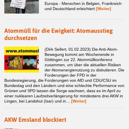
Europa - Menschen in Belgien, Frankreich
und Deutschland erleichtert
[Weiter]
Atommüll für die Ewigkeit: Atomausstieg
durchsetzen
(Dirk Seifert, 01.02.2023) Die Anti-Atom-
Bewegung kommt am Wochenende in
Göttingen zur 22. Atommüllkonferenz
zusammen, um über die aktuellen Risiken
der Atomenergienutzung zu diskutieren. Die
Forderungen der FPD in der
Bundesregierung, die Forderungen von AfD und CDU/CSU im
Bundestag und den Ländern und eine schlechte Performance von
Grünen und SPD lassen die Sorge wachsen, dass es im April zu
einer nuklearen Laufzeitverlängerung für mindestens drei AKW in
Lingen, bei Landshut (Isar) und in…
[Weiter]
AKW Emsland blockiert