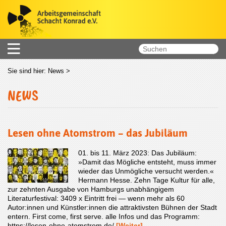
Sie sind hier:
News
>
NEWS
Lesen ohne Atomstrom – das Jubiläum
01. bis 11. März 2023: Das Jubiläum:
»Damit das Mögliche entsteht, muss immer
wieder das Unmögliche versucht werden.«
Hermann Hesse. Zehn Tage Kultur für alle,
zur zehnten Ausgabe von Hamburgs unabhängigem
Literaturfestival: 3409 x Eintritt frei — wenn mehr als 60
Autor:innen und Künstler:innen die attraktivsten Bühnen der Stadt
entern. First come, first serve. alle Infos und das Programm:
https://lesen-ohne-atomstrom.de/
[Weiter]