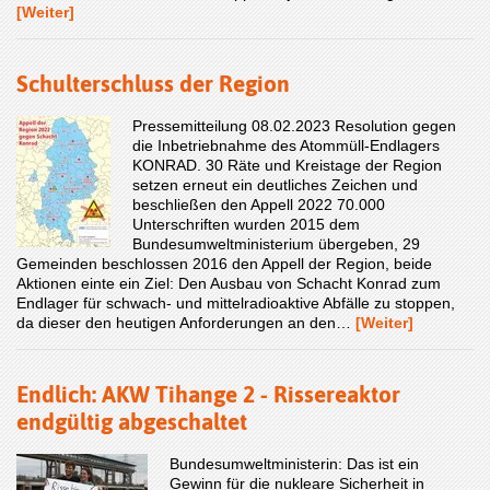
[Weiter]
Schulterschluss der Region
Pressemitteilung 08.02.2023 Resolution gegen
die Inbetriebnahme des Atommüll-Endlagers
KONRAD. 30 Räte und Kreistage der Region
setzen erneut ein deutliches Zeichen und
beschließen den Appell 2022 70.000
Unterschriften wurden 2015 dem
Bundesumweltministerium übergeben, 29
Gemeinden beschlossen 2016 den Appell der Region, beide
Aktionen einte ein Ziel: Den Ausbau von Schacht Konrad zum
Endlager für schwach- und mittelradioaktive Abfälle zu stoppen,
da dieser den heutigen Anforderungen an den…
[Weiter]
Endlich: AKW Tihange 2 - Rissereaktor
endgültig abgeschaltet
Bundesumweltministerin: Das ist ein
Gewinn für die nukleare Sicherheit in