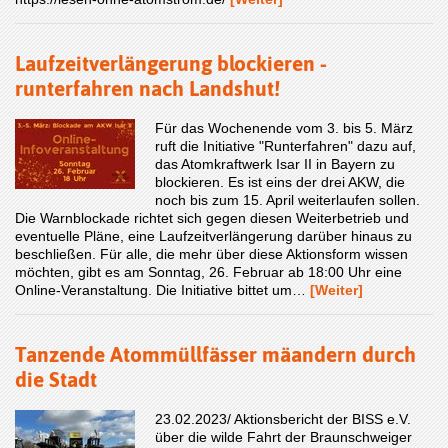
Laufzeitverlängerung blockieren -
runterfahren nach Landshut!
Für das Wochenende vom 3. bis 5. März
ruft die Initiative "Runterfahren" dazu auf,
das Atomkraftwerk Isar II in Bayern zu
blockieren. Es ist eins der drei AKW, die
noch bis zum 15. April weiterlaufen sollen.
Die Warnblockade richtet sich gegen diesen Weiterbetrieb und
eventuelle Pläne, eine Laufzeitverlängerung darüber hinaus zu
beschließen. Für alle, die mehr über diese Aktionsform wissen
möchten, gibt es am Sonntag, 26. Februar ab 18:00 Uhr eine
Online-Veranstaltung. Die Initiative bittet um…
[Weiter]
Tanzende Atommüllfässer mäandern durch
die Stadt
23.02.2023/ Aktionsbericht der BISS e.V.
über die wilde Fahrt der Braunschweiger