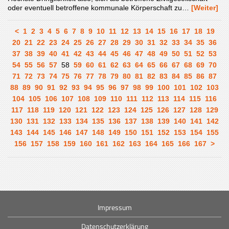
oder eventuell betroffene kommunale Körperschaft zu…
[Weiter]
<
1
2
3
4
5
6
7
8
9
10
11
12
13
14
15
16
17
18
19
20
21
22
23
24
25
26
27
28
29
30
31
32
33
34
35
36
37
38
39
40
41
42
43
44
45
46
47
48
49
50
51
52
53
54
55
56
57
58
59
60
61
62
63
64
65
66
67
68
69
70
71
72
73
74
75
76
77
78
79
80
81
82
83
84
85
86
87
88
89
90
91
92
93
94
95
96
97
98
99
100
101
102
103
104
105
106
107
108
109
110
111
112
113
114
115
116
117
118
119
120
121
122
123
124
125
126
127
128
129
130
131
132
133
134
135
136
137
138
139
140
141
142
143
144
145
146
147
148
149
150
151
152
153
154
155
156
157
158
159
160
161
162
163
164
165
166
167
>
Impressum
Datenschutzerklärung