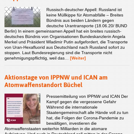
Russisch-deutscher Appell: Russland ist
keine Müllkippe für Atomabfälle – Breites
Bündnis aus beiden Ländern gegen
deutsche Urantransporte (18.06.20/ BUND
Berlin) In einem gemeinsamen Appell hat ein breites russisch-
deutsches Bündnis von Organisationen Bundeskanzlerin Angela
Merkel und Präsident Wladimir Putin aufgefordert, die Transporte
von Uran-Hexafluorid aus Deutschland nach Russland sofort zu
stoppen. Laut Bundesregierung sind die Transporte nicht
genehmigungspflichtig, weil das…
[Weiter]
Aktionstage von IPPNW und ICAN am
Atomwaffenstandort Büchel
Pressemitteilung von IPPNW und ICAN Der
Kampf gegen die vergessene Gefahr
Während die internationale
Staatengemeinschaft alle Hände voll zu tun
hat, die Folgen der Corona-Pandemie zu
bewältigen, investieren die
Atomwaffenstaaten weiterhin Milliarden in die atomare