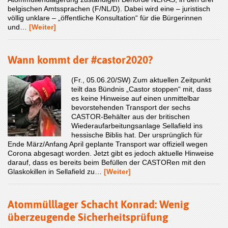
belgischen Amtssprachen (F/NL/D). Dabei wird eine – juristisch
völlig unklare – „öffentliche Konsultation“ für die Bürgerinnen
und…
[Weiter]
Wann kommt der #castor2020?
(Fr., 05.06.20/SW) Zum aktuellen Zeitpunkt
teilt das Bündnis „Castor stoppen“ mit, dass
es keine Hinweise auf einen unmittelbar
bevorstehenden Transport der sechs
CASTOR-Behälter aus der britischen
Wiederaufarbeitungsanlage Sellafield ins
hessische Biblis hat. Der ursprünglich für
Ende März/Anfang April geplante Transport war offiziell wegen
Corona abgesagt worden. Jetzt gibt es jedoch aktuelle Hinweise
darauf, dass es bereits beim Befüllen der CASTORen mit den
Glaskokillen in Sellafield zu…
[Weiter]
Atommülllager Schacht Konrad: Wenig
überzeugende Sicherheitsprüfung