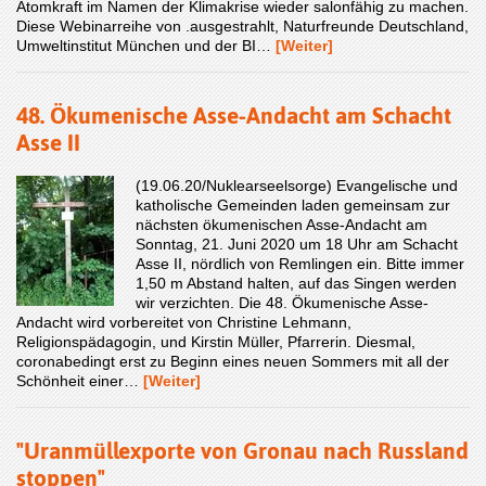
Atomkraft im Namen der Klimakrise wieder salonfähig zu machen.
Diese Webinarreihe von .ausgestrahlt, Naturfreunde Deutschland,
Umweltinstitut München und der BI…
[Weiter]
48. Ökumenische Asse-Andacht am Schacht
Asse II
(19.06.20/Nuklearseelsorge) Evangelische und
katholische Gemeinden laden gemeinsam zur
nächsten ökumenischen Asse-Andacht am
Sonntag, 21. Juni 2020 um 18 Uhr am Schacht
Asse II, nördlich von Remlingen ein. Bitte immer
1,50 m Abstand halten, auf das Singen werden
wir verzichten. Die 48. Ökumenische Asse-
Andacht wird vorbereitet von Christine Lehmann,
Religionspädagogin, und Kirstin Müller, Pfarrerin. Diesmal,
coronabedingt erst zu Beginn eines neuen Sommers mit all der
Schönheit einer…
[Weiter]
"Uranmüllexporte von Gronau nach Russland
stoppen"