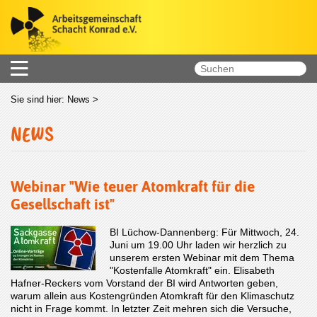
Sie sind hier:
News
>
NEWS
Webinar "Wie teuer Atomkraft für die
Gesellschaft ist"
BI Lüchow-Dannenberg: Für Mittwoch, 24.
Juni um 19.00 Uhr laden wir herzlich zu
unserem ersten Webinar mit dem Thema
"Kostenfalle Atomkraft" ein. Elisabeth
Hafner-Reckers vom Vorstand der BI wird Antworten geben,
warum allein aus Kostengründen Atomkraft für den Klimaschutz
nicht in Frage kommt. In letzter Zeit mehren sich die Versuche,