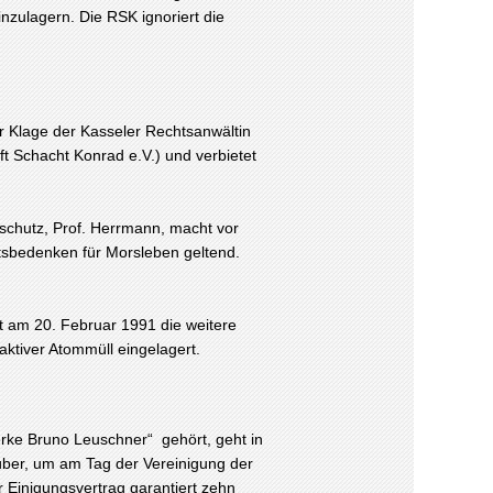
nzulagern. Die RSK ignoriert die
r Klage der Kasseler Rechtsanwältin
t Schacht Konrad e.V.) und verbietet
schutz, Prof. Herrmann, macht vor
sbedenken für Morsleben geltend.
t am 20. Februar 1991 die weitere
ktiver Atommüll eingelagert.
rke Bruno Leuschner“ gehört, geht in
 über, um am Tag der Vereinigung der
 Einigungsvertrag garantiert zehn