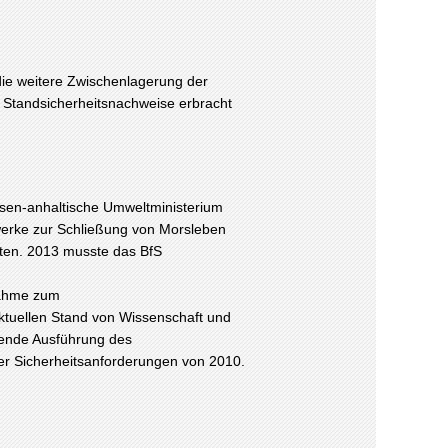
ie weitere Zwischenlagerung der
e Standsicherheitsnachweise erbracht
sen-anhaltische Umweltministerium
werke zur Schließung von Morsleben
sten. 2013 musste das BfS
nahme zum
ktuellen Stand von Wissenschaft und
hende Ausführung des
der Sicherheitsanforderungen von 2010.