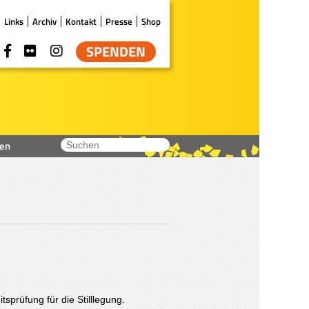
Links
Archiv
Kontakt
Presse
Shop
SPENDEN
en
sprüfung für die Stilllegung.