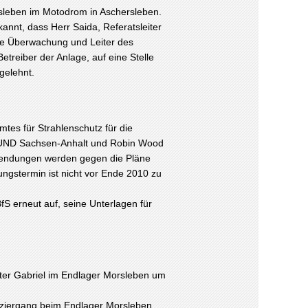
sleben im Motodrom in Aschersleben.
nnt, dass Herr Saida, Referatsleiter
re Überwachung und Leiter des
treiber der Anlage, auf eine Stelle
gelehnt.
tes für Strahlenschutz für die
BUND Sachsen-Anhalt und Robin Wood
nwendungen werden gegen die Pläne
ngstermin ist nicht vor Ende 2010 zu
S erneut auf, seine Unterlagen für
ter Gabriel im Endlager Morsleben um
aziergang beim Endlager Morsleben.