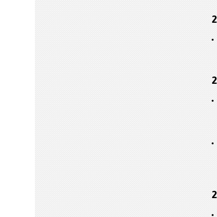
2
2
2