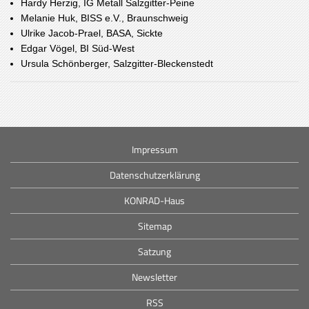
Hardy Herzig,
IG Metall Salzgitter-Peine
Melanie Huk, BISS e.V., Braunschweig
Ulrike Jacob-Prael, BASA, Sickte
Edgar Vögel, BI Süd-West
Ursula Schönberger, Salzgitter-Bleckenstedt
Impressum
Datenschutzerklärung
KONRAD-Haus
Sitemap
Satzung
Newsletter
RSS