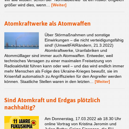
größer wird dies, wenn…
[Weiter]
Atomkraftwerke als Atomwaffen
Über Störmaßnahmen und sonstige
Einwirkungen – die nicht verteidigungsfähig
sind! (UmweltFAIRändern, 21.3.2022)
Atomkraftwerke, Uranfabriken und
Atommülllager sind immer auch Atomwaffen. Entweder, weil
technisches Versagen zu einer maximalen Freisetzung von
Radioaktivität führen kann oder weil – und das wird endlich immer
mehr Menschen als Folge des Ukraine-Krieges bewußt, sie im
Krisenfall automatisch zu Angriffszielen für den Angreifer werden
können. Staatliche Stellen waren in den letzten…
[Weiter]
Sind Atomkraft und Erdgas plötzlich
nachhaltig?
Am Donnerstag, 17.03.2022 ab 18.30 Uhr
online Vortrag von Kristina Jeromin und
Julian Bothe: Grüne Finanzen, die EU-