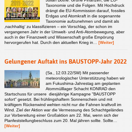
Taxonomie und die Folgen. Mit Hochdruck
drängt die EU-Kommission darauf, fossiles
Erdgas und Atomkraft in die sogenannte
Taxonomie aufzunehmen und damit als
‚nachhaltig‘ zu klassifizieren – ein Vorschlag, der schon im
vergangenen Jahr in der Umwelt- und Anti-Atombewegung, aber
auch in der Finanzwelt und Wissenschaft große Empörung
hervorgerufen hat. Durch den aktuellen Krieg in…
[Weiter]
Gelungener Auftakt ins BAUSTOPP-Jahr 2022
(Sa., 12.03.22/SW) Mit passender
meteorologischer Unterstützung haben wir
am Fukushima-Jahrestag am geplanten
Atommülllager Schacht KONRAD den
Startschuss für unsere diesjährige Kampagne "BAUSTOPP
sofort" gesetzt. Bei frühlingshaftem Sonnenschein und mit
kräftigem Rückenwind wehten nicht nur die Fahnen kraftvoll im
Wind. Ziel der Aktion war die Vermessung des Schachtgeländes
zur Vorbereitung einer Großaktion am 22. Mai, wenn sich der
Planfeststellungbeschluss zum 20. Mal jähren sollte. Sollte…
[Weiter]