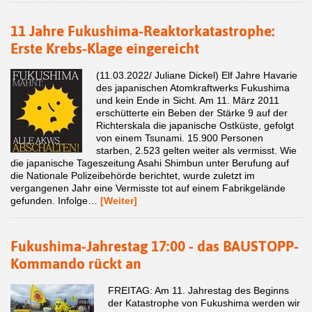
11 Jahre Fukushima-Reaktorkatastrophe:
Erste Krebs-Klage eingereicht
(11.03.2022/ Juliane Dickel) Elf Jahre Havarie
des japanischen Atomkraftwerks Fukushima
und kein Ende in Sicht. Am 11. März 2011
erschütterte ein Beben der Stärke 9 auf der
Richterskala die japanische Ostküste, gefolgt
von einem Tsunami. 15.900 Personen
starben, 2.523 gelten weiter als vermisst. Wie
die japanische Tageszeitung Asahi Shimbun unter Berufung auf
die Nationale Polizeibehörde berichtet, wurde zuletzt im
vergangenen Jahr eine Vermisste tot auf einem Fabrikgelände
gefunden. Infolge…
[Weiter]
Fukushima-Jahrestag 17:00 - das BAUSTOPP-
Kommando rückt an
FREITAG: Am 11. Jahrestag des Beginns
der Katastrophe von Fukushima werden wir