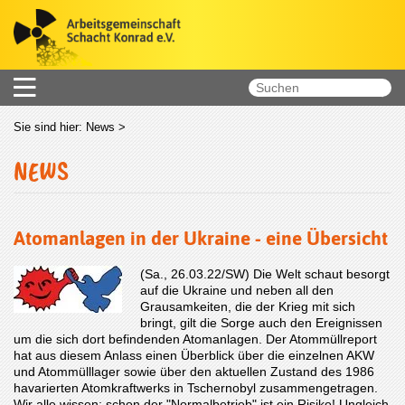
Sie sind hier:
News
>
NEWS
Atomanlagen in der Ukraine - eine Übersicht
(Sa., 26.03.22/SW) Die Welt schaut besorgt
auf die Ukraine und neben all den
Grausamkeiten, die der Krieg mit sich
bringt, gilt die Sorge auch den Ereignissen
um die sich dort befindenden Atomanlagen. Der Atommüllreport
hat aus diesem Anlass einen Überblick über die einzelnen AKW
und Atommülllager sowie über den aktuellen Zustand des 1986
havarierten Atomkraftwerks in Tschernobyl zusammengetragen.
Wir alle wissen: schon der "Normalbetrieb" ist ein Risiko! Ungleich