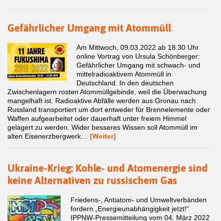
Gefährlicher Umgang mit Atommüll
Am Mittwoch, 09.03.2022 ab 18.30 Uhr
online Vortrag von Ursula Schönberger:
Gefährlicher Umgang mit schwach- und
mittelradioaktivem Atommüll in
Deutschland. In den deutschen
Zwischenlagern rosten Atommüllgebinde, weil die Überwachung
mangelhaft ist. Radioaktive Abfälle werden aus Gronau nach
Russland transportiert um dort entweder für Brennelemente oder
Waffen aufgearbeitet oder dauerhaft unter freiem Himmel
gelagert zu werden. Wider besseres Wissen soll Atommüll im
alten Eisenerzbergwerk…
[Weiter]
Ukraine-Krieg: Kohle- und Atomenergie sind
keine Alternativen zu russischem Gas
Friedens-, Antiatom- und Umweltverbänden
fordern „Energieunabhängigkeit jetzt!“
IPPNW-Pressemitteilung vom 04. März 2022