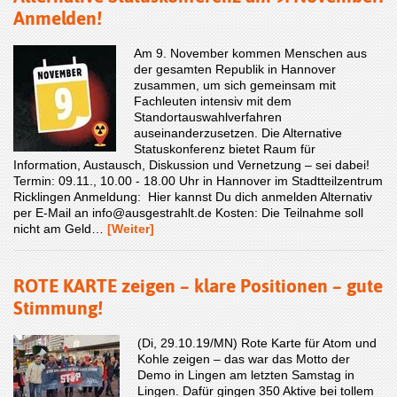
Anmelden!
Am 9. November kommen Menschen aus
der gesamten Republik in Hannover
zusammen, um sich gemeinsam mit
Fachleuten intensiv mit dem
Standortauswahlverfahren
auseinanderzusetzen. Die Alternative
Statuskonferenz bietet Raum für
Information, Austausch, Diskussion und Vernetzung – sei dabei!
Termin: 09.11., 10.00 - 18.00 Uhr in Hannover im Stadtteilzentrum
Ricklingen Anmeldung: Hier kannst Du dich anmelden Alternativ
per E-Mail an info@ausgestrahlt.de Kosten: Die Teilnahme soll
nicht am Geld…
[Weiter]
ROTE KARTE zeigen – klare Positionen – gute
Stimmung!
(Di, 29.10.19/MN) Rote Karte für Atom und
Kohle zeigen – das war das Motto der
Demo in Lingen am letzten Samstag in
Lingen. Dafür gingen 350 Aktive bei tollem