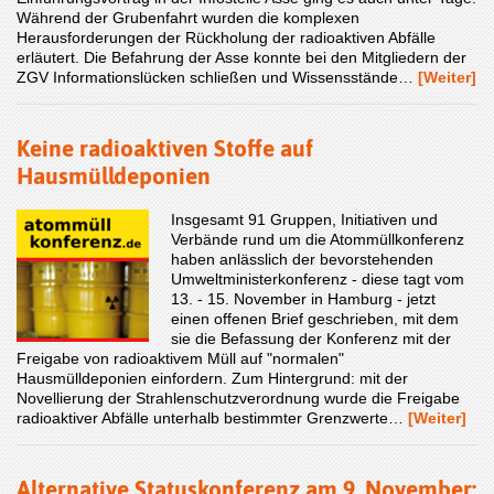
Während der Grubenfahrt wurden die komplexen
Herausforderungen der Rückholung der radioaktiven Abfälle
erläutert. Die Befahrung der Asse konnte bei den Mitgliedern der
ZGV Informationslücken schließen und Wissensstände…
[Weiter]
Keine radioaktiven Stoffe auf
Hausmülldeponien
Insgesamt 91 Gruppen, Initiativen und
Verbände rund um die Atommüllkonferenz
haben anlässlich der bevorstehenden
Umweltministerkonferenz - diese tagt vom
13. - 15. November in Hamburg - jetzt
einen offenen Brief geschrieben, mit dem
sie die Befassung der Konferenz mit der
Freigabe von radioaktivem Müll auf "normalen"
Hausmülldeponien einfordern. Zum Hintergrund: mit der
Novellierung der Strahlenschutzverordnung wurde die Freigabe
radioaktiver Abfälle unterhalb bestimmter Grenzwerte…
[Weiter]
Alternative Statuskonferenz am 9. November: