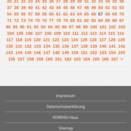
20
21
22
23
24
25
26
27
28
29
30
31
32
33
34
35
36
37
38
39
40
41
42
43
44
45
46
47
48
49
50
51
52
53
54
55
56
57
58
59
60
61
62
63
64
65
66
67
68
69
70
71
72
73
74
75
76
77
78
79
80
81
82
83
84
85
86
87
88
89
90
91
92
93
94
95
96
97
98
99
100
101
102
103
104
105
106
107
108
109
110
111
112
113
114
115
116
117
118
119
120
121
122
123
124
125
126
127
128
129
130
131
132
133
134
135
136
137
138
139
140
141
142
143
144
145
146
147
148
149
150
151
152
153
154
155
156
157
158
159
160
161
162
163
164
165
166
167
>
Impressum
Datenschutzerklärung
KONRAD-Haus
Sitemap