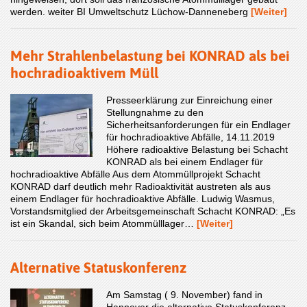
werden. weiter BI Umweltschutz Lüchow-Danneneberg
[Weiter]
Mehr Strahlenbelastung bei KONRAD als bei
hochradioaktivem Müll
Presseerklärung zur Einreichung einer
Stellungnahme zu den
Sicherheitsanforderungen für ein Endlager
für hochradioaktive Abfälle, 14.11.2019
Höhere radioaktive Belastung bei Schacht
KONRAD als bei einem Endlager für
hochradioaktive Abfälle Aus dem Atommüllprojekt Schacht
KONRAD darf deutlich mehr Radioaktivität austreten als aus
einem Endlager für hochradioaktive Abfälle. Ludwig Wasmus,
Vorstandsmitglied der Arbeitsgemeinschaft Schacht KONRAD: „Es
ist ein Skandal, sich beim Atommülllager…
[Weiter]
Alternative Statuskonferenz
Am Samstag ( 9. November) fand in
Hannover die alternative Statuskonferenz