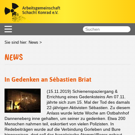
Sie sind hier:
News
>
NEWS
In Gedenken an Sébastien Briat
(15.11.2019) Schienenspaziergang &
Errichtung eines Gedenksteins Am 07.11.
jährte sich zum 15. Mal der Tod des damals
22-jährigen Aktivisten Sébastien. Zu diesem
Anlass wurde letzte Woche am Ostbahnhof
Danneneberg inne gehalten, um seiner zu gedenken. Etwa 200
Menschen nahmen teil, eskortiert von vielen Polizisten. In
Redebeiträgen wurde auf die Verbindung Gorleben und Bure
hingeweisen, dort soll das französische Atommülllager gebaut