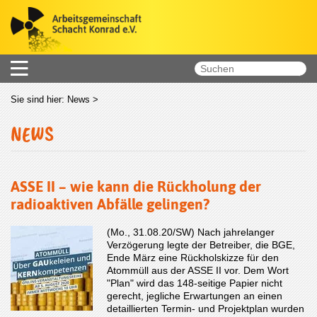
Sie sind hier:
News
>
NEWS
ASSE II – wie kann die Rückholung der
radioaktiven Abfälle gelingen?
(Mo., 31.08.20/SW) Nach jahrelanger
Verzögerung legte der Betreiber, die BGE,
Ende März eine Rückholskizze für den
Atommüll aus der ASSE II vor. Dem Wort
"Plan" wird das 148-seitige Papier nicht
gerecht, jegliche Erwartungen an einen
detaillierten Termin- und Projektplan wurden