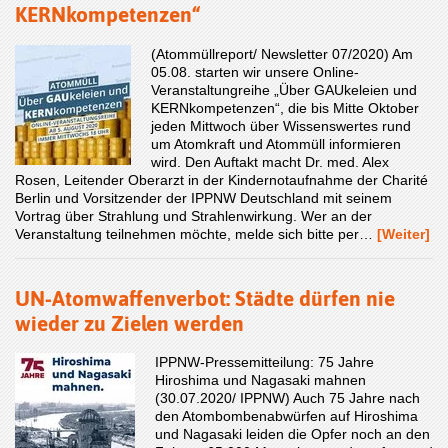
KERNkompetenzen“
(Atommüllreport/ Newsletter 07/2020) Am
05.08. starten wir unsere Online-
Veranstaltungreihe „Über GAUkeleien und
KERNkompetenzen“, die bis Mitte Oktober
jeden Mittwoch über Wissenswertes rund
um Atomkraft und Atommüll informieren
wird. Den Auftakt macht Dr. med. Alex
Rosen, Leitender Oberarzt in der Kindernotaufnahme der Charité
Berlin und Vorsitzender der IPPNW Deutschland mit seinem
Vortrag über Strahlung und Strahlenwirkung. Wer an der
Veranstaltung teilnehmen möchte, melde sich bitte per…
[Weiter]
UN-Atomwaffenverbot: Städte dürfen nie
wieder zu Zielen werden
IPPNW-Pressemitteilung: 75 Jahre
Hiroshima und Nagasaki mahnen
(30.07.2020/ IPPNW) Auch 75 Jahre nach
den Atombombenabwürfen auf Hiroshima
und Nagasaki leiden die Opfer noch an den