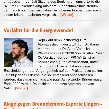
enttäuscht. In der Juli-Sitzung des Begleitgremiums erteilte die
BGE mit Rückendeckung aus dem Bundesumweltministerium
dann auch noch den seit Jahren erhobenen Forderungen nach
einem kriterienbasierten Vergleich…
[Weiter]
Vorfahrt für die Energiewende!
Replik auf den Gastbeitrag zum
Atomausstieg in der ZEIT von Dr. Rainer
Moormann und Dr. Anna Veronika
Wendland (27.08.2020/ Von Dr. Alex Rosen,
Co-Vorsitzender der IPPNW) Es ist ein
Kennzeichen guter Wissenschaft, unter
dem Eindruck neuer Erkenntnisse
Entscheidungen der Vergangenheit auf den Prüfstand zu stellen.
Es gibt jedoch Diskurse, die so umfassend abgeschlossen
wurden, dass man sie nicht alle paar Jahre wieder führen muss.
Ende 2022 wird in Deutschland der letzte Atomreaktor vom
Netz…
[Weiter]
Klage gegen Brennelement-Exporte Lingen -