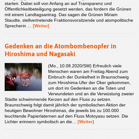
starten. Dabei soll von Anfang an auf Transparenz und
Öffentlichkeitbeteiligung gesetzt werden, das fordern die Grünen
mit einem Landtagsantrag. Das sagen die Grünen Miriam
Staudte, stellvertretende Fraktionsvorsitzende und atompolitische
Sprecherin …
[Weiter]
Gedenken an die Atombombenopfer in
Hiroshima und Nagasaki
(Mo., 10.08.2020/SW) Erfreulich viele
Menschen waren am Freitag Abend zum
Einbruch der Dunkelheit in Braunschweig
zum Hiroshima-Ufer der Oker gekommen,
um dort im Gedenken an die Toten und
Verwundeten und an die Verwüstung zweier
Städte schwimmende Kerzen auf den Fluss zu setzen.
Braunschweig folgt damit jährlich der symbolischen Aktion der
heutigen Bewohner Hiroshimas, die jeweils bis zu 100.000
leuchtende Papierlaternen auf den Fluss Motoyasu setzen. Die
Lichter erinnern symbolisch an die…
[Weiter]