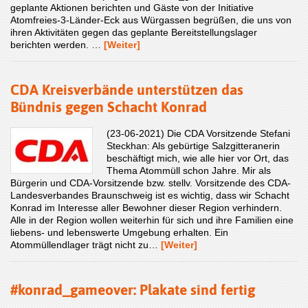
geplante Aktionen berichten und Gäste von der Initiative
Atomfreies-3-Länder-Eck aus Würgassen begrüßen, die uns von
ihren Aktivitäten gegen das geplante Bereitstellungslager
berichten werden. …
[Weiter]
CDA Kreisverbände unterstützen das
Bündnis gegen Schacht Konrad
(23-06-2021) Die CDA Vorsitzende Stefani
Steckhan: Als gebürtige Salzgitteranerin
beschäftigt mich, wie alle hier vor Ort, das
Thema Atommüll schon Jahre. Mir als
Bürgerin und CDA-Vorsitzende bzw. stellv. Vorsitzende des CDA-
Landesverbandes Braunschweig ist es wichtig, dass wir Schacht
Konrad im Interesse aller Bewohner dieser Region verhindern.
Alle in der Region wollen weiterhin für sich und ihre Familien eine
liebens- und lebenswerte Umgebung erhalten. Ein
Atommüllendlager trägt nicht zu…
[Weiter]
#konrad_gameover: Plakate sind fertig