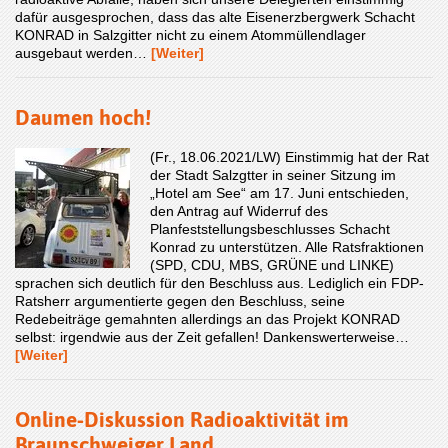
dafür ausgesprochen, dass das alte Eisenerzbergwerk Schacht
KONRAD in Salzgitter nicht zu einem Atommüllendlager
ausgebaut werden…
[Weiter]
Daumen hoch!
(Fr., 18.06.2021/LW) Einstimmig hat der Rat
der Stadt Salzgtter in seiner Sitzung im
„Hotel am See“ am 17. Juni entschieden,
den Antrag auf Widerruf des
Planfeststellungsbeschlusses Schacht
Konrad zu unterstützen. Alle Ratsfraktionen
(SPD, CDU, MBS, GRÜNE und LINKE)
sprachen sich deutlich für den Beschluss aus. Lediglich ein FDP-
Ratsherr argumentierte gegen den Beschluss, seine
Redebeiträge gemahnten allerdings an das Projekt KONRAD
selbst: irgendwie aus der Zeit gefallen! Dankenswerterweise…
[Weiter]
Online-Diskussion Radioaktivität im
Braunschweiger Land