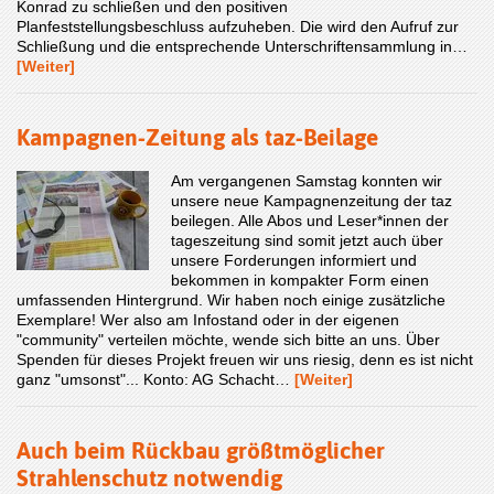
Konrad zu schließen und den positiven
Planfeststellungsbeschluss aufzuheben. Die wird den Aufruf zur
Schließung und die entsprechende Unterschriftensammlung in…
[Weiter]
Kampagnen-Zeitung als taz-Beilage
Am vergangenen Samstag konnten wir
unsere neue Kampagnenzeitung der taz
beilegen. Alle Abos und Leser*innen der
tageszeitung sind somit jetzt auch über
unsere Forderungen informiert und
bekommen in kompakter Form einen
umfassenden Hintergrund. Wir haben noch einige zusätzliche
Exemplare! Wer also am Infostand oder in der eigenen
"community" verteilen möchte, wende sich bitte an uns. Über
Spenden für dieses Projekt freuen wir uns riesig, denn es ist nicht
ganz "umsonst"... Konto: AG Schacht…
[Weiter]
Auch beim Rückbau größtmöglicher
Strahlenschutz notwendig