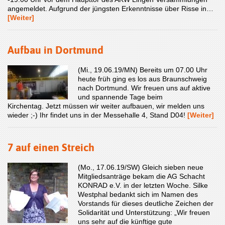
angemeldet. Aufgrund der jüngsten Erkenntnisse über Risse in…
[Weiter]
Aufbau in Dortmund
(Mi., 19.06.19/MN) Bereits um 07.00 Uhr
heute früh ging es los aus Braunschweig
nach Dortmund. Wir freuen uns auf aktive
und spannende Tage beim
Kirchentag. Jetzt müssen wir weiter aufbauen, wir melden uns
wieder ;-) Ihr findet uns in der Messehalle 4, Stand D04!
[Weiter]
7 auf einen Streich
(Mo., 17.06.19/SW) Gleich sieben neue
Mitgliedsanträge bekam die AG Schacht
KONRAD e.V. in der letzten Woche. Silke
Westphal bedankt sich im Namen des
Vorstands für dieses deutliche Zeichen der
Solidarität und Unterstützung: „Wir freuen
uns sehr auf die künftige gute