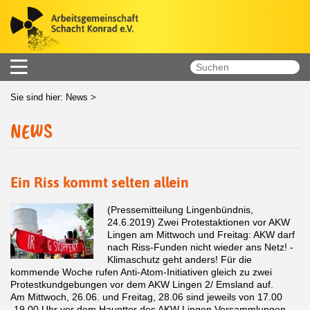
Sie sind hier:
News
>
NEWS
Ein Riss kommt selten allein
(Pressemitteilung Lingenbündnis,
24.6.2019) Zwei Protestaktionen vor AKW
Lingen am Mittwoch und Freitag: AKW darf
nach Riss-Funden nicht wieder ans Netz! -
Klimaschutz geht anders! Für die
kommende Woche rufen Anti-Atom-Initiativen gleich zu zwei
Protestkundgebungen vor dem AKW Lingen 2/ Emsland auf.
Am Mittwoch, 26.06. und Freitag, 28.06 sind jeweils von 17.00
-19.00 Uhr vor dem Haupttor des AKW Lingen Versammlungen