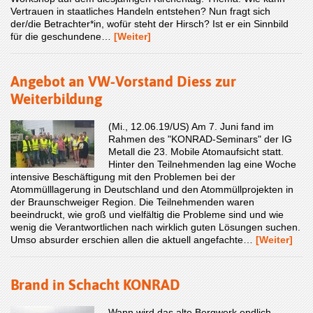
Vertrauen in staatliches Handeln entstehen? Nun fragt sich
der/die Betrachter*in, wofür steht der Hirsch? Ist er ein Sinnbild
für die geschundene…
[Weiter]
Angebot an VW-Vorstand Diess zur
Weiterbildung
(Mi., 12.06.19/US) Am 7. Juni fand im
Rahmen des "KONRAD-Seminars" der IG
Metall die 23. Mobile Atomaufsicht statt.
Hinter den Teilnehmenden lag eine Woche
intensive Beschäftigung mit den Problemen bei der
Atommülllagerung in Deutschland und den Atommüllprojekten in
der Braunschweiger Region. Die Teilnehmenden waren
beeindruckt, wie groß und vielfältig die Probleme sind und wie
wenig die Verantwortlichen nach wirklich guten Lösungen suchen.
Umso absurder erschien allen die aktuell angefachte…
[Weiter]
Brand in Schacht KONRAD
Wann wird das alte Bergwerk endlich