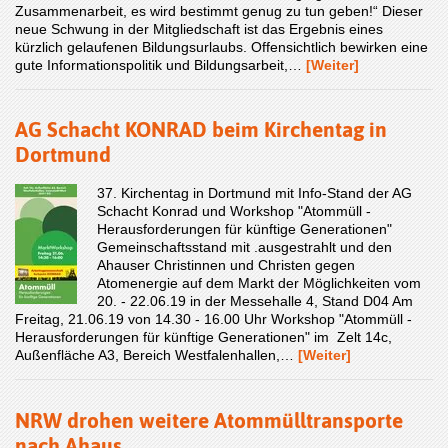
Zusammenarbeit, es wird bestimmt genug zu tun geben!“ Dieser
neue Schwung in der Mitgliedschaft ist das Ergebnis eines
kürzlich gelaufenen Bildungsurlaubs. Offensichtlich bewirken eine
gute Informationspolitik und Bildungsarbeit,…
[Weiter]
AG Schacht KONRAD beim Kirchentag in
Dortmund
37. Kirchentag in Dortmund mit Info-Stand der AG
Schacht Konrad und Workshop "Atommüll -
Herausforderungen für künftige Generationen"
Gemeinschaftsstand mit .ausgestrahlt und den
Ahauser Christinnen und Christen gegen
Atomenergie auf dem Markt der Möglichkeiten vom
20. - 22.06.19 in der Messehalle 4, Stand D04 Am
Freitag, 21.06.19 von 14.30 - 16.00 Uhr Workshop "Atommüll -
Herausforderungen für künftige Generationen" im Zelt 14c,
Außenfläche A3, Bereich Westfalenhallen,…
[Weiter]
NRW drohen weitere Atommülltransporte
nach Ahaus