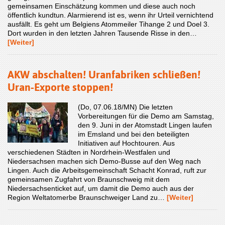
gemeinsamen Einschätzung kommen und diese auch noch
öffentlich kundtun. Alarmierend ist es, wenn ihr Urteil vernichtend
ausfällt. Es geht um Belgiens Atommeiler Tihange 2 und Doel 3.
Dort wurden in den letzten Jahren Tausende Risse in den…
[Weiter]
AKW abschalten! Uranfabriken schließen!
Uran-Exporte stoppen!
(Do, 07.06.18/MN) Die letzten
Vorbereitungen für die Demo am Samstag,
den 9. Juni in der Atomstadt Lingen laufen
im Emsland und bei den beteiligten
Initiativen auf Hochtouren. Aus
verschiedenen Städten in Nordrhein-Westfalen und
Niedersachsen machen sich Demo-Busse auf den Weg nach
Lingen. Auch die Arbeitsgemeinschaft Schacht Konrad, ruft zur
gemeinsamen Zugfahrt von Braunschweig mit dem
Niedersachsenticket auf, um damit die Demo auch aus der
Region Weltatomerbe Braunschweiger Land zu…
[Weiter]