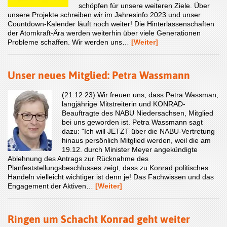
schöpfen für unsere weiteren Ziele. Über
unsere Projekte schreiben wir im Jahresinfo 2023 und unser
Countdown-Kalender läuft noch weiter! Die Hinterlassenschaften
der Atomkraft-Ära werden weiterhin über viele Generationen
Probleme schaffen. Wir werden uns…
[Weiter]
Unser neues Mitglied: Petra Wassmann
(21.12.23) Wir freuen uns, dass Petra Wassman,
langjährige Mitstreiterin und KONRAD-
Beauftragte des NABU Niedersachsen, Mitglied
bei uns geworden ist. Petra Wassmann sagt
dazu: "Ich will JETZT über die NABU-Vertretung
hinaus persönlich Mitglied werden, weil die am
19.12. durch Minister Meyer angekündigte
Ablehnung des Antrags zur Rücknahme des
Planfeststellungsbeschlusses zeigt, dass zu Konrad politisches
Handeln vielleicht wichtiger ist denn je! Das Fachwissen und das
Engagement der Aktiven…
[Weiter]
Ringen um Schacht Konrad geht weiter