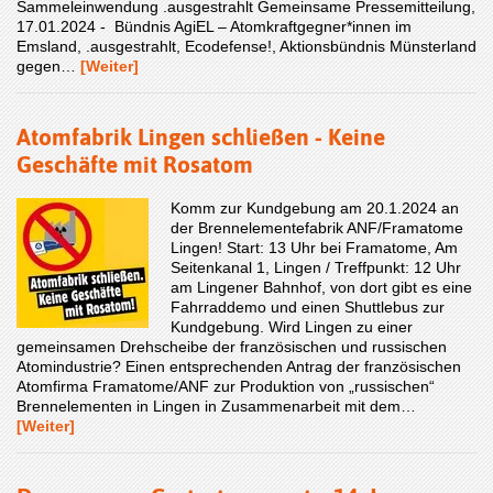
Sammeleinwendung .ausgestrahlt Gemeinsame Pressemitteilung,
17.01.2024 - Bündnis AgiEL – Atomkraftgegner*innen im
Emsland, .ausgestrahlt, Ecodefense!, Aktionsbündnis Münsterland
gegen…
[Weiter]
Atomfabrik Lingen schließen - Keine
Geschäfte mit Rosatom
Komm zur Kundgebung am 20.1.2024 an
der Brennelementefabrik ANF/Framatome
Lingen! Start: 13 Uhr bei Framatome, Am
Seitenkanal 1, Lingen / Treffpunkt: 12 Uhr
am Lingener Bahnhof, von dort gibt es eine
Fahrraddemo und einen Shuttlebus zur
Kundgebung. Wird Lingen zu einer
gemeinsamen Drehscheibe der französischen und russischen
Atomindustrie? Einen entsprechenden Antrag der französischen
Atomfirma Framatome/ANF zur Produktion von „russischen“
Brennelementen in Lingen in Zusammenarbeit mit dem…
[Weiter]