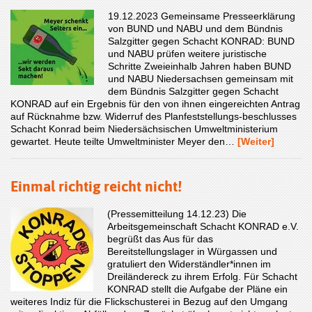
19.12.2023 Gemeinsame Presseerklärung
von BUND und NABU und dem Bündnis
Salzgitter gegen Schacht KONRAD: BUND
und NABU prüfen weitere juristische
Schritte Zweieinhalb Jahren haben BUND
und NABU Niedersachsen gemeinsam mit
dem Bündnis Salzgitter gegen Schacht
KONRAD auf ein Ergebnis für den von ihnen eingereichten Antrag
auf Rücknahme bzw. Widerruf des Planfeststellungs-beschlusses
Schacht Konrad beim Niedersächsischen Umweltministerium
gewartet. Heute teilte Umweltminister Meyer den…
[Weiter]
Einmal richtig reicht nicht!
(Pressemitteilung 14.12.23) Die
Arbeitsgemeinschaft Schacht KONRAD e.V.
begrüßt das Aus für das
Bereitstellungslager in Würgassen und
gratuliert den Widerständler*innen im
Dreiländereck zu ihrem Erfolg. Für Schacht
KONRAD stellt die Aufgabe der Pläne ein
weiteres Indiz für die Flickschusterei in Bezug auf den Umgang