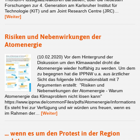
Forschungen zur 4. Generation am Karlsruher Institut für
Technologie (KIT) und am Joint Research Centre (JRC)…
[Weiter]
Risiken und Nebenwirkungen der
Atomenergie
(10.02.2020) Vor dem Hintergrund der
Diskussion um den Klimawandel droht die
Atomenergie wieder hoffähig zu werden. Um dem
zu begegnen hat die IPPNW u.a. aus ärztlicher
Sicht das folgende Informationsblatt mit 7
Argumenten erstellt: "Risiken und
Nebenwirkungen der Atomenergie - Warum
Atomenergie das Klimaproblem nicht lösen kann"
https://www.ippnw.de/commonFiles/pdfs/Atomenergie/informationsbl
Es steht frei zur Verfügung und wir würden uns freuen, wenn es
im Rahmen der…
[Weiter]
… wenn es um den Protest in der Region