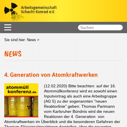
Sie sind hier:
News
>
NEWS
4. Generation von Atomkraftwerken
(12.02.2020) Bitte beachten: auf der 16.
Atommüllkonferenz wird es sowohl einen
Inputvortrag als auch eine Arbeitsgruppe
(AG 5) zu der sogenannten "neuen
Reaktorlinie" geben: Thomas Partmann
vom Karlsruher Bündnis wird die neuen
Reaktoren der 4. Generation von
Atomkraftwerken im Überblick und die besonderen Gefahren der
Thorium-Flüssigsalzreaktoren darstellen, über die neuesten