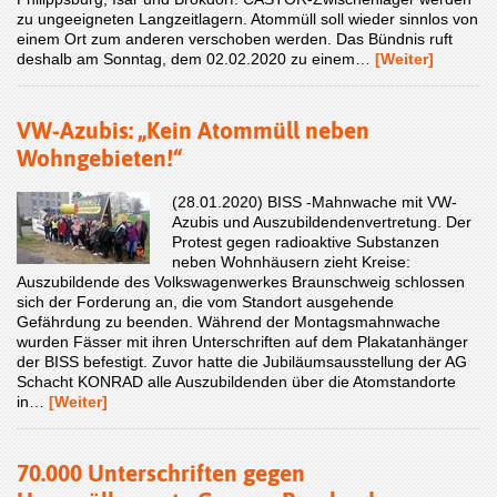
zu ungeeigneten Langzeitlagern. Atommüll soll wieder sinnlos von
einem Ort zum anderen verschoben werden. Das Bündnis ruft
deshalb am Sonntag, dem 02.02.2020 zu einem…
[Weiter]
VW-Azubis: „Kein Atommüll neben
Wohngebieten!“
(28.01.2020) BISS -Mahnwache mit VW-
Azubis und Auszubildendenvertretung. Der
Protest gegen radioaktive Substanzen
neben Wohnhäusern zieht Kreise:
Auszubildende des Volkswagenwerkes Braunschweig schlossen
sich der Forderung an, die vom Standort ausgehende
Gefährdung zu beenden. Während der Montagsmahnwache
wurden Fässer mit ihren Unterschriften auf dem Plakatanhänger
der BISS befestigt. Zuvor hatte die Jubiläumsausstellung der AG
Schacht KONRAD alle Auszubildenden über die Atomstandorte
in…
[Weiter]
70.000 Unterschriften gegen