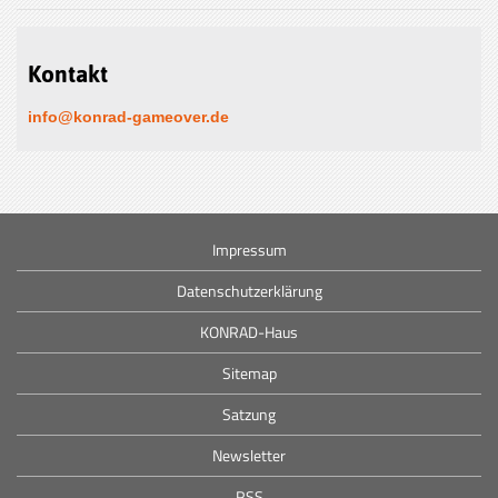
Kontakt
info@konrad-gameover.de
Impressum
Datenschutzerklärung
KONRAD-Haus
Sitemap
Satzung
Newsletter
RSS