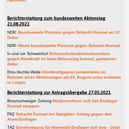
Hannover
Berichterstattung zum bundesweiten Aktionstag
21.08.2021
NDR:
Bundesweite Proteste gegen Schacht Konrad an 13
Orten
NDR:
Heute bundesweite Proteste gegen Schacht Konrad
In und um Schweinfurt
Schweinfurteraktionsbuendnis
gegen Atomkraft ist beim Aktionstag konrad_gameover-
dabei
Ems-Vechte-Welle
Atomkraftgegner protestieren im
Rahmen eines Aktionstages am 21. August unter anderem
in Lingen
Berichterstattung zur Antragsübergabe 27.05.2021
Braunschweiger Zeitung
Niedersachsen soll das Endlager
Konrad stoppen
PAZ
Schacht Konrad bei Salzgitter: Antrag gegen das
Atom-Endlager
TAZ
Genehmigung für Atommüll-Endlager soll weg - Jetzt