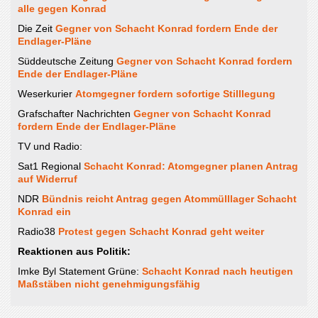
alle gegen Konrad
Die Zeit
Gegner von Schacht Konrad fordern Ende der
Endlager-Pläne
Süddeutsche Zeitung
Gegner von Schacht Konrad fordern
Ende der Endlager-Pläne
Weserkurier
Atomgegner fordern sofortige Stilllegung
Grafschafter Nachrichten
Gegner von Schacht Konrad
fordern Ende der Endlager-Pläne
TV und Radio:
Sat1 Regional
Schacht Konrad: Atomgegner planen Antrag
auf Widerruf
NDR
Bündnis reicht Antrag gegen Atommülllager Schacht
Konrad ein
Radio38
Protest gegen Schacht Konrad geht weiter
Reaktionen aus Politik:
Imke Byl Statement Grüne:
Schacht Konrad nach heutigen
Maßstäben nicht genehmigungsfähig