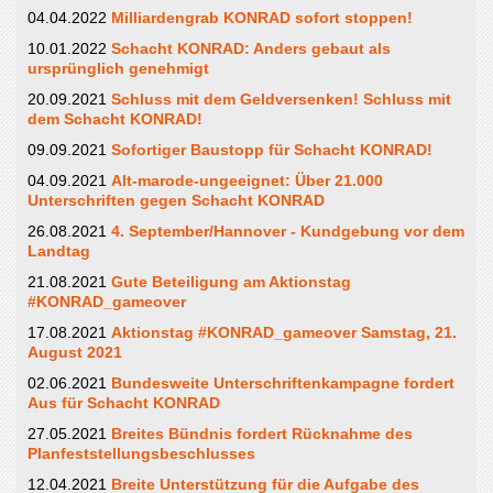
04.04.2022
Milliardengrab KONRAD sofort stoppen!
10.01.2022
Schacht KONRAD: Anders gebaut als
ursprünglich genehmigt
20.09.2021
Schluss mit dem Geldversenken! Schluss mit
dem Schacht KONRAD!
09.09.2021
Sofortiger Baustopp für Schacht KONRAD!
04.09.2021
Alt-marode-ungeeignet: Über 21.000
Unterschriften gegen Schacht KONRAD
26.08.2021
4. September/Hannover - Kundgebung vor dem
Landtag
21.08.2021
Gute Beteiligung am Aktionstag
#KONRAD_gameover
17.08.2021
Aktionstag #KONRAD_gameover Samstag, 21.
August 2021
02.06.2021
Bundesweite Unterschriftenkampagne fordert
Aus für Schacht KONRAD
27.05.2021
Breites Bündnis fordert Rücknahme des
Planfeststellungsbeschlusses
12.04.2021
Breite Unterstützung für die Aufgabe des