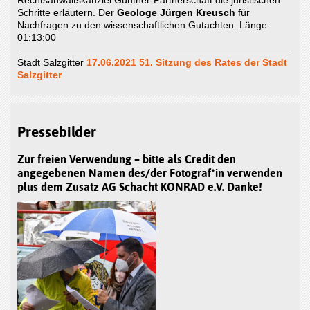
Schritte erläutern. Der
Geologe Jürgen Kreusch
für
Nachfragen zu den wissenschaftlichen Gutachten. Länge
01:13:00
Stadt Salzgitter
17.06.2021 51. Sitzung des Rates der Stadt
Salzgitter
Pressebilder
Zur freien Verwendung – bitte als Credit den
angegebenen Namen des/der Fotograf*in verwenden
plus dem Zusatz AG Schacht KONRAD e.V. Danke!