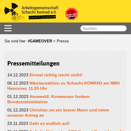
Sie sind hier:
#GAMEOVER
>
Presse
Pressemitteilungen
14.12.2023
Einmal richtig reicht nicht!
06.12.2023
Nikolausaktion zu Schacht KONRAD am NMU
Hannover, 11.55 Uhr
01.12.2023
Atommüll: Kommunen fordern
Bundesratsinitiative
01.12.2023
Christian sei ein braver Mann und nimm
unseren Antrag an
23.11.2023
Gebt es endlich auf!