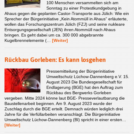
100 Menschen versammelten sich am
Sonntag zu einer Protestkundgebung in
Ahaus gegen die geplanten Castor-Transporte aus Jülich: Wie ein
Sprecher der Bürgerinitiative „Kein Atommüll in Ahaus“ erläuterte,
wollen das Forschungszentrum Jülich (FZJ) und seine nukleare
Entsorgungsgesellschaft (JEN) ihren Atommüll nach Ahaus
bringen. Es geht dabei um ca. 300 000 abgebrannte
Kugelbrennelemente (…
[Weiter]
Rückbau Gorleben: Es kann losgehen
Pressemitteilung der Bürgerinitiative
Umweltschutz Lüchow-Dannenberg e.V. 15.
August 2023 Die Bundesgesellschaft für
Endlagerung (BGE) hat den Auftrag zum
Rückbau des Bergwerks Gorleben
vergeben. Mitte 2024 könne laut BGE- Presseverlautbarung die
Baustellenarbeit beginnen. Am 9. August 2023 wurde der
Zuschlag durch die BGE erteilt. Demnach würden lediglich drei
Jahre für die Verfüllarbeiten veranschlagt. Die Bürgerinitiative
Umweltschutz Lüchow-Dannenberg (BI) spricht in einer ersten…
[Weiter]