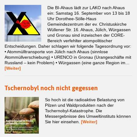
Die BI-Ahaus lädt zur LAKO nach Ahaus
ein: Samstag 16. September von 13 bis 18
Uhr Dorothee-Sölle-Haus
Gemeindezentrum der ev. Christuskirche
Wüllener Str. 16. Ahaus, Jülich, Würgassen
und Gronau sind inzwischen der CORE-
Bereich verfehlter atompolitischer
Entscheidungen. Daher schlagen wir folgende Tagesordnung vor:
• Atommülltransporte von Jülich nach Ahaus (sinnlose
Atommüllverschiebung) • URENCO in Gronau (Urangeschäfte mit
Russland – kein Problem) • Würgassen (eine ganze Region im…
[Weiter]
Tschernobyl noch nicht gegessen
So hoch ist die radioaktive Belastung von
Pilzen und Waldprodukten nach der
Tschernobyl-Katastrophe. Die
Messergebnisse des Umweltinstituts können
Sie hier einsehen.
[Weiter]