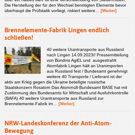
Die Herstellung der für den Wechsel benötigten Elemente bevor
überhaupt die Prüfstatik vorliegt, riskiert weitere…
[Weiter]
Brennelemente-Fabrik Lingen endlich
schließen!
40 weitere Urantransporte aus Russland
nach Lingen 14.09.2023// Pressemitteilung
von Bündnis AgiEL und .ausgestrahlt
Atomfabrik Lingen hält an Uranimporten
aus Russland fest / Bundesamt genehmigt
weitere 40 Transporte / Lieferant ist der
aktiv am Krieg gegen die Ukraine beteiligte russische
Staatskonzern Rosatom Das Atommüll-Bundesamt BASE hat mit
Zustimmung des Bundesamts für Wirtschaft und Ausfuhrkontrolle
(BAFA) 40 weitere Urantransporte aus Russland zur
Brennelemente-Fabrik im…
[Weiter]
NRW-Landeskonferenz der Anti-Atom-
Bewegung