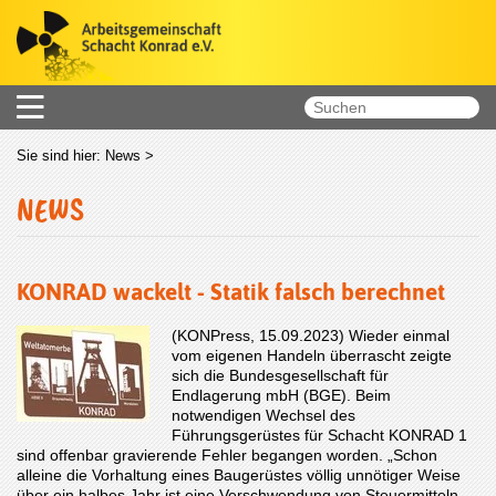
Sie sind hier:
News
>
NEWS
KONRAD wackelt - Statik falsch berechnet
(KONPress, 15.09.2023) Wieder einmal
vom eigenen Handeln überrascht zeigte
sich die Bundesgesellschaft für
Endlagerung mbH (BGE). Beim
notwendigen Wechsel des
Führungsgerüstes für Schacht KONRAD 1
sind offenbar gravierende Fehler begangen worden. „Schon
alleine die Vorhaltung eines Baugerüstes völlig unnötiger Weise
über ein halbes Jahr ist eine Verschwendung von Steuermitteln.