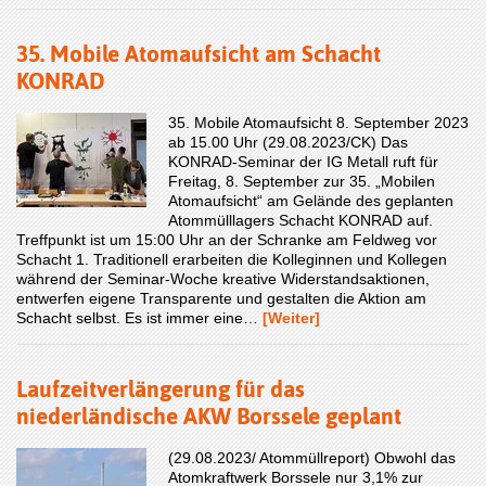
35. Mobile Atomaufsicht am Schacht
KONRAD
35. Mobile Atomaufsicht 8. September 2023
ab 15.00 Uhr (29.08.2023/CK) Das
KONRAD-Seminar der IG Metall ruft für
Freitag, 8. September zur 35. „Mobilen
Atomaufsicht“ am Gelände des geplanten
Atommülllagers Schacht KONRAD auf.
Treffpunkt ist um 15:00 Uhr an der Schranke am Feldweg vor
Schacht 1. Traditionell erarbeiten die Kolleginnen und Kollegen
während der Seminar-Woche kreative Widerstandsaktionen,
entwerfen eigene Transparente und gestalten die Aktion am
Schacht selbst. Es ist immer eine…
[Weiter]
Laufzeitverlängerung für das
niederländische AKW Borssele geplant
(29.08.2023/ Atommüllreport) Obwohl das
Atomkraftwerk Borssele nur 3,1% zur