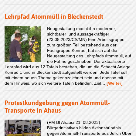
Lehrpfad Atommüll in Bleckenstedt
Neugestaltung macht ihn moderner,
sichtbarer und aussagekräftiger
(23.08.2023/CS/MN) Eine Arbeitsgruppe,
zum größten Teil bestehend aus der
Fachgruppe Konrad, hat sich auf die
Neugestaltung des Lehrpfads Atommüll, auf
die Fahne geschrieben. Der aktualisierte
Lehrpfad wird aus 12 Tafeln bestehen, die um die Schacht Anlage
Konrad 1 und in Bleckenstedt aufgestellt werden. Jede Tafel soll
mit einem neuen Thema gekennzeichnet sein und ebenso mit
dem Hinweis, wo sich weitere Tafeln beﬁnden. Ziel…
[Weiter]
Protestkundgebung gegen Atommüll-
Transporte in Ahaus
(PM BI Ahaus/ 21. 08.2023)
Bürgerinitiativen bilden Aktionsbündnis
gegen Atommüll-Transporte aus Jülich Über