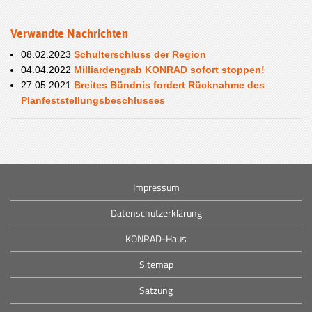
Verwandte Nachrichten
08.02.2023
Schulterschluss der Region
04.04.2022
Milliardengrab KONRAD sofort stoppen!
27.05.2021
Breites Bündnis fordert Rücknahme des
Planfeststellungsbeschlusses
Impressum
Datenschutzerklärung
KONRAD-Haus
Sitemap
Satzung