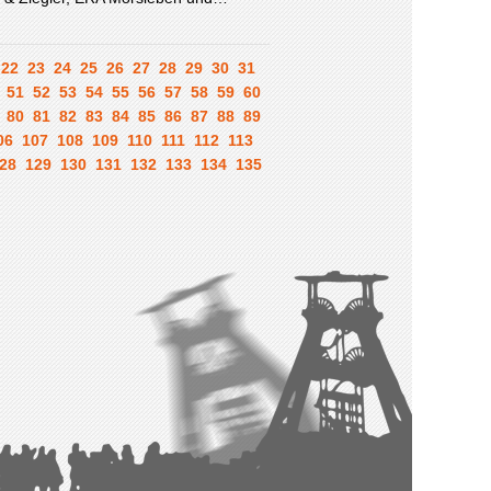
22
23
24
25
26
27
28
29
30
31
51
52
53
54
55
56
57
58
59
60
80
81
82
83
84
85
86
87
88
89
06
107
108
109
110
111
112
113
28
129
130
131
132
133
134
135