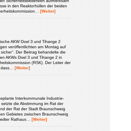
enden Sicherheitsbedenken aufmerksam
sse in den Reaktorhüllen der beiden
cherheitskommission…
[Weiter]
lgische AKW Doel 3 und Tihange 2
gen veröffentlichten am Montag auf
 sicher“. Der Beitrag behandelte die
den AKWs Doel 3 und Tihange 2 in
heitskommission (RSK). Der Leiter der
h, dass…
[Weiter]
eplante Interkommunale Industrie-
 setzte die Abstimmung im Rat der
end der Rat der Stadt Braunschweig
roßen Gebietes zwischen Braunschweig
nstedter Rathaus…
[Weiter]