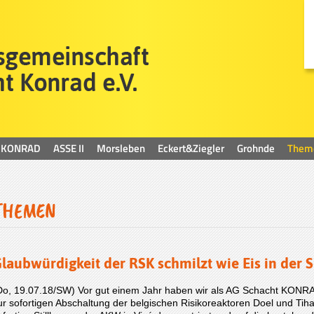
KONRAD
ASSE II
Morsleben
Eckert&Ziegler
Grohnde
Them
THEMEN
laubwürdigkeit der RSK schmilzt wie Eis in der 
Do, 19.07.18/SW) Vor gut einem Jahr haben wir als AG Schacht KONRA
ur sofortigen Abschaltung der belgischen Risikoreaktoren Doel und Tiha