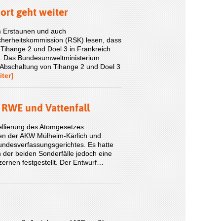
ort geht weiter
m Erstaunen und auch
icherheitskommission (RSK) lesen, dass
Tihange 2 und Doel 3 in Frankreich
en“. Das Bundesumweltministerium
 Abschaltung von Tihange 2 und Doel 3
iter]
r RWE und Vattenfall
ellierung des Atomgesetzes
en der AKW Mülheim-Kärlich und
undesverfassungsgerichtes. Es hatte
 der beiden Sonderfälle jedoch eine
rnen festgestellt. Der Entwurf…