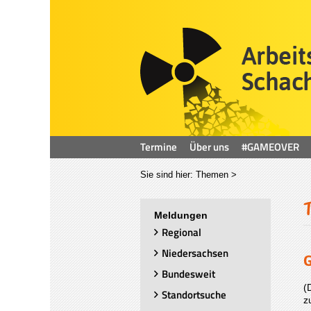
Termine
Über uns
#GAMEOVER
Sie sind hier:
Themen
>
Meldungen
Regional
Niedersachsen
G
Bundesweit
(
Standortsuche
z