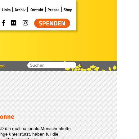
Links
Archiv
Kontakt
Presse
Shop
SPENDEN
en
Sonne
D die multinationale Menschenkette
nge unterstützt, haben für die