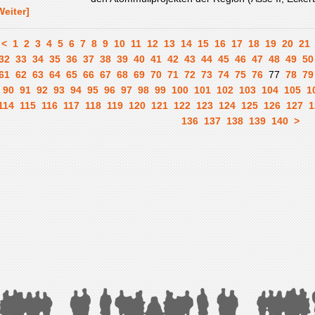
Weiter]
<
1
2
3
4
5
6
7
8
9
10
11
12
13
14
15
16
17
18
19
20
21
32
33
34
35
36
37
38
39
40
41
42
43
44
45
46
47
48
49
50
61
62
63
64
65
66
67
68
69
70
71
72
73
74
75
76
77
78
79
90
91
92
93
94
95
96
97
98
99
100
101
102
103
104
105
1
114
115
116
117
118
119
120
121
122
123
124
125
126
127
1
136
137
138
139
140
>