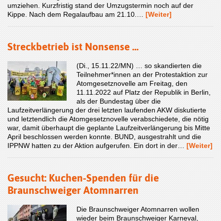
umziehen. Kurzfristig stand der Umzugstermin noch auf der
Kippe. Nach dem Regalaufbau am 21.10.…
[Weiter]
Streckbetrieb ist Nonsense …
(Di., 15.11.22/MN) … so skandierten die
Teilnehmer*innen an der Protestaktion zur
Atomgesetznovelle am Freitag, den
11.11.2022 auf Platz der Republik in Berlin,
als der Bundestag über die
Laufzeitverlängerung der drei letzten laufenden AKW diskutierte
und letztendlich die Atomgesetznovelle verabschiedete, die nötig
war, damit überhaupt die geplante Laufzeitverlängerung bis Mitte
April beschlossen werden konnte. BUND, ausgestrahlt und die
IPPNW hatten zu der Aktion aufgerufen. Ein dort in der…
[Weiter]
Gesucht: Kuchen-Spenden für die
Braunschweiger Atomnarren
Die Braunschweiger Atomnarren wollen
wieder beim Braunschweiger Karneval,