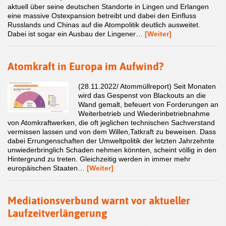
aktuell über seine deutschen Standorte in Lingen und Erlangen
eine massive Ostexpansion betreibt und dabei den Einfluss
Russlands und Chinas auf die Atompolitik deutlich ausweitet.
Dabei ist sogar ein Ausbau der Lingener…
[Weiter]
Atomkraft in Europa im Aufwind?
(28.11.2022/ Atommüllreport) Seit Monaten
wird das Gespenst von Blackouts an die
Wand gemalt, befeuert von Forderungen an
Weiterbetrieb und Wiederinbetriebnahme
von Atomkraftwerken, die oft jeglichen technischen Sachverstand
vermissen lassen und von dem Willen,Tatkraft zu beweisen. Dass
dabei Errungenschaften der Umweltpolitik der letzten Jahrzehnte
unwiederbringlich Schaden nehmen könnten, scheint völlig in den
Hintergrund zu treten. Gleichzeitig werden in immer mehr
europäischen Staaten…
[Weiter]
Mediationsverbund warnt vor aktueller
Laufzeitverlängerung