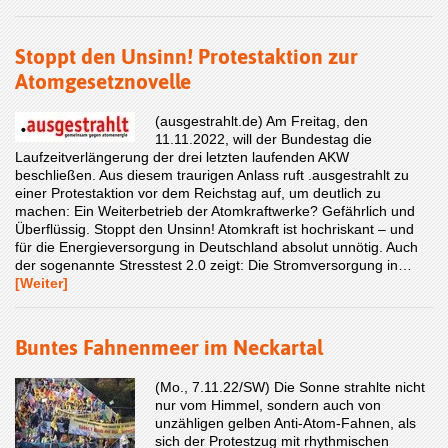
Stoppt den Unsinn! Protestaktion zur
Atomgesetznovelle
(ausgestrahlt.de) Am Freitag, den
11.11.2022, will der Bundestag die
Laufzeitverlängerung der drei letzten laufenden AKW
beschließen. Aus diesem traurigen Anlass ruft .ausgestrahlt zu
einer Protestaktion vor dem Reichstag auf, um deutlich zu
machen: Ein Weiterbetrieb der Atomkraftwerke? Gefährlich und
Überflüssig. Stoppt den Unsinn! Atomkraft ist hochriskant – und
für die Energieversorgung in Deutschland absolut unnötig. Auch
der sogenannte Stresstest 2.0 zeigt: Die Stromversorgung in…
[Weiter]
Buntes Fahnenmeer im Neckartal
(Mo., 7.11.22/SW) Die Sonne strahlte nicht
nur vom Himmel, sondern auch von
unzähligen gelben Anti-Atom-Fahnen, als
sich der Protestzug mit rhythmischen