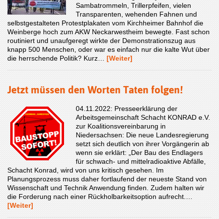
Sambatrommeln, Trillerpfeifen, vielen
Transparenten, wehenden Fahnen und
selbstgestalteten Protestplakaten vom Kirchheimer Bahnhof die
Weinberge hoch zum AKW Neckarwestheim bewegte. Fast schon
routiniert und unaufgeregt wirkte der Demonstrationszug aus
knapp 500 Menschen, oder war es einfach nur die kalte Wut über
die herrschende Politik? Kurz…
[Weiter]
Jetzt müssen den Worten Taten folgen!
04.11.2022: Presseerklärung der
Arbeitsgemeinschaft Schacht KONRAD e.V.
zur Koalitionsvereinbarung in
Niedersachsen: Die neue Landesregierung
setzt sich deutlich von ihrer Vorgängerin ab
wenn sie erklärt: „Der Bau des Endlagers
für schwach- und mittelradioaktive Abfälle,
Schacht Konrad, wird von uns kritisch gesehen. Im
Planungsprozess muss daher fortlaufend der neueste Stand von
Wissenschaft und Technik Anwendung finden. Zudem halten wir
die Forderung nach einer Rückholbarkeitsoption aufrecht.…
[Weiter]