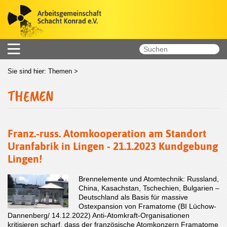
Sie sind hier:
Themen
>
THEMEN
Franz.-russ. Atomkooperation am Standort
Uranfabrik in Lingen - 21.1.2023 Kundgebung
Lingen!
Brennelemente und Atomtechnik: Russland,
China, Kasachstan, Tschechien, Bulgarien –
Deutschland als Basis für massive
Ostexpansion von Framatome (BI Lüchow-
Dannenberg/ 14.12.2022) Anti-Atomkraft-Organisationen
kritisieren scharf, dass der französische Atomkonzern Framatome