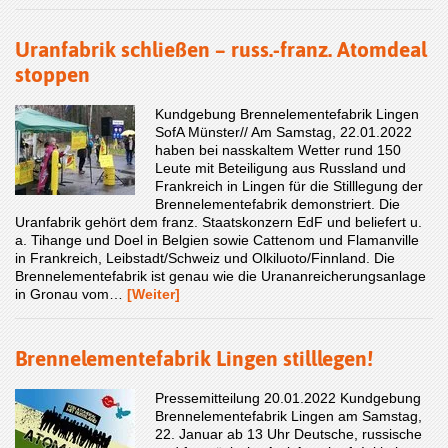
Uranfabrik schließen – russ.-franz. Atomdeal
stoppen
Kundgebung Brennelementefabrik Lingen
SofA Münster// Am Samstag, 22.01.2022
haben bei nasskaltem Wetter rund 150
Leute mit Beteiligung aus Russland und
Frankreich in Lingen für die Stilllegung der
Brennelementefabrik demonstriert. Die
Uranfabrik gehört dem franz. Staatskonzern EdF und beliefert u.
a. Tihange und Doel in Belgien sowie Cattenom und Flamanville
in Frankreich, Leibstadt/Schweiz und Olkiluoto/Finnland. Die
Brennelementefabrik ist genau wie die Urananreicherungsanlage
in Gronau vom…
[Weiter]
Brennelementefabrik Lingen stilllegen!
Pressemitteilung 20.01.2022 Kundgebung
Brennelementefabrik Lingen am Samstag,
22. Januar ab 13 Uhr Deutsche, russische