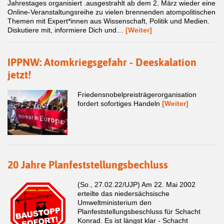
Jahrestages organisiert .ausgestrahlt ab dem 2. März wieder eine
Online-Veranstaltungsreihe zu vielen brennenden atompolitischen
Themen mit Expert*innen aus Wissenschaft, Politik und Medien.
Diskutiere mit, informiere Dich und…
[Weiter]
IPPNW: Atomkriegsgefahr - Deeskalation
jetzt!
Friedensnobelpreisträgerorganisation
fordert sofortiges Handeln
[Weiter]
20 Jahre Planfeststellungsbechluss
(So., 27.02.22/UJP) Am 22. Mai 2002
erteilte das niedersächsische
Umweltministerium den
Planfeststellungsbeschluss für Schacht
Konrad. Es ist längst klar - Schacht