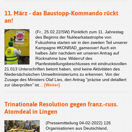
11. März - das Baustopp-Kommando rückt
an!
(Fr., 25.02.22/SW) Pünktlich zum 11. Jahrestag
des Beginns der Nuklearkatastrophe von
Fukushima starten wir in den zweiten Teil unserer
Kampagne #KONRAD_gameover! Auch ein
halbes Jahr nachdem wir unseren Antrag auf
Rücknahme bzw. Widerruf des
Planfeststellungsbeschlusses mit eindrucksvollen
21.013 Unterschriften betont haben, sind keine Aktivitäten des
Niedersächsischen Umweltministeriums zu erkennen. Von der
Zusage des Ministers Olaf Lies, den Antrag "präzise und detalliert
zur überprüfen" ist…
[Weiter]
Trinationale Resolution gegen franz.-russ.
Atomdeal in Lingen
(Pressemitteilung 04-02-2022) 126
Organisationen aus Deutschland,