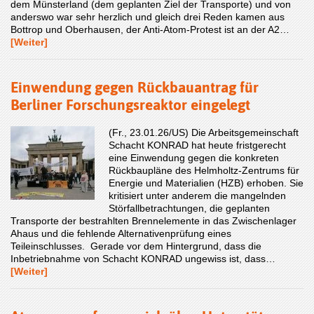
dem Münsterland (dem geplanten Ziel der Transporte) und von
anderswo war sehr herzlich und gleich drei Reden kamen aus
Bottrop und Oberhausen, der Anti-Atom-Protest ist an der A2…
[Weiter]
Einwendung gegen Rückbauantrag für
Berliner Forschungsreaktor eingelegt
(Fr., 23.01.26/US) Die Arbeitsgemeinschaft
Schacht KONRAD hat heute fristgerecht
eine Einwendung gegen die konkreten
Rückbaupläne des Helmholtz-Zentrums für
Energie und Materialien (HZB) erhoben. Sie
kritisiert unter anderem die mangelnden
Störfallbetrachtungen, die geplanten
Transporte der bestrahlten Brennelemente in das Zwischenlager
Ahaus und die fehlende Alternativenprüfung eines
Teileinschlusses. Gerade vor dem Hintergrund, dass die
Inbetriebnahme von Schacht KONRAD ungewiss ist, dass…
[Weiter]