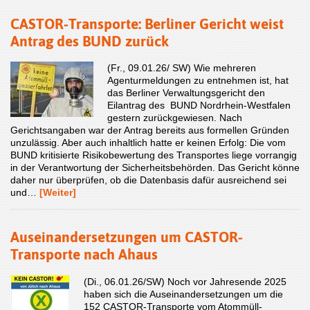
CASTOR-Transporte: Berliner Gericht weist
Antrag des BUND zurück
(Fr., 09.01.26/ SW) Wie mehreren
Agenturmeldungen zu entnehmen ist, hat
das Berliner Verwaltungsgericht den
Eilantrag des BUND Nordrhein-Westfalen
gestern zurückgewiesen. Nach
Gerichtsangaben war der Antrag bereits aus formellen Gründen
unzulässig. Aber auch inhaltlich hatte er keinen Erfolg: Die vom
BUND kritisierte Risikobewertung des Transportes liege vorrangig
in der Verantwortung der Sicherheitsbehörden. Das Gericht könne
daher nur überprüfen, ob die Datenbasis dafür ausreichend sei
und…
[Weiter]
Auseinandersetzungen um CASTOR-
Transporte nach Ahaus
(Di., 06.01.26/SW) Noch vor Jahresende 2025
haben sich die Auseinandersetzungen um die
152 CASTOR-Transporte vom Atommüll-