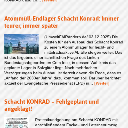
Atommüll-Endlager Schacht Konrad: Immer
teurer, immer später
(UmweltFAIRändern.de/ 03.12.2025) Die
Kosten für den Ausbau des Schacht Konrad
zu einem Atommülllager für leicht- und
mittelradioaktive Abfälle steigen weiter. Das
ist das Ergebnis einer schriftlichen Frage des Linken-
Bundestagsabgeordneten Cem Ince, in dessen Wahlkreis das
geplante Lager in Salzgitter liegt. Nach mehrfachen
Verzögerungen beim Ausbau ist derzeit davon die Rede, dass es
„Anfang der 2030er Jahre“ dazu kommen soll. Darüber berichtet
aktuell der Evangelische Pressedienst (EPD) in…
[Weiter]
Schacht KONRAD – Fehlgeplant und
angeklagt!
Protestkundgebung am Schacht KONRAD mit
anschließendem Fackel- und Laternenumzug