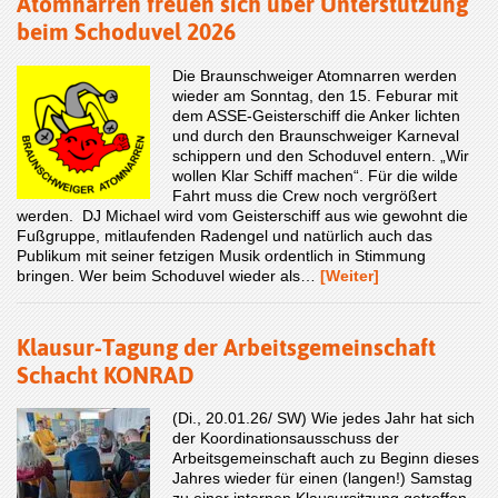
Atomnarren freuen sich über Unterstützung
beim Schoduvel 2026
Die Braunschweiger Atomnarren werden
wieder am Sonntag, den 15. Feburar mit
dem ASSE-Geisterschiff die Anker lichten
und durch den Braunschweiger Karneval
schippern und den Schoduvel entern. „Wir
wollen Klar Schiff machen“. Für die wilde
Fahrt muss die Crew noch vergrößert
werden. DJ Michael wird vom Geisterschiff aus wie gewohnt die
Fußgruppe, mitlaufenden Radengel und natürlich auch das
Publikum mit seiner fetzigen Musik ordentlich in Stimmung
bringen. Wer beim Schoduvel wieder als…
[Weiter]
Klausur-Tagung der Arbeitsgemeinschaft
Schacht KONRAD
(Di., 20.01.26/ SW) Wie jedes Jahr hat sich
der Koordinationsausschuss der
Arbeitsgemeinschaft auch zu Beginn dieses
Jahres wieder für einen (langen!) Samstag