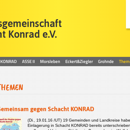
KONRAD
ASSE II
Morsleben
Eckert&Ziegler
Grohnde
Them
THEMEN
Gemeinsam gegen Schacht KONRAD
(Di., 19.01.16 /UT) 19 Gemeinden und Landkreise habe
Einlagerung in Schacht KONRAD bereits unterschrieben.