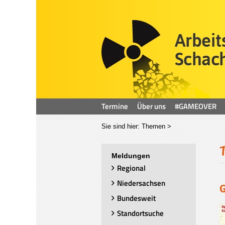
Termine
Über uns
#GAMEOVER
Sie sind hier:
Themen
>
Meldungen
Regional
Niedersachsen
Bundesweit
Standortsuche