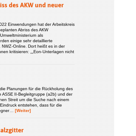
iss des AKW und neuer
022 Einwendungen hat der Arbeitskreis
eplanten Abriss des AKW
Umweltministerium als
n einige sehr detaillierte
 NWZ-Online. Dort heißt es in der
en kritisieren: „„Eon-Unterlagen nicht
 die Planungen für die Rückholung des
 ASSE II-Begleitgruppe (a2b) und der
einen Streit um die Suche nach einem
 Eindruck entstehen, dass für die
tgegner…
[Weiter]
lzgitter