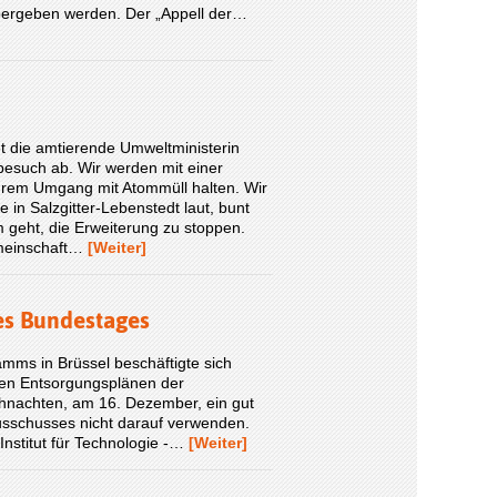
übergeben werden. Der „Appell der…
et die amtierende Umweltministerin
besuch ab. Wir werden mit einer
ihrem Umgang mit Atommüll halten. Wir
 in Salzgitter-Lebenstedt laut, bunt
m geht, die Erweiterung zu stoppen.
emeinschaft…
[Weiter]
s Bundestages
ms in Brüssel beschäftigte sich
en Entsorgungsplänen der
ihnachten, am 16. Dezember, ein gut
usschusses nicht darauf verwenden.
Institut für Technologie -…
[Weiter]