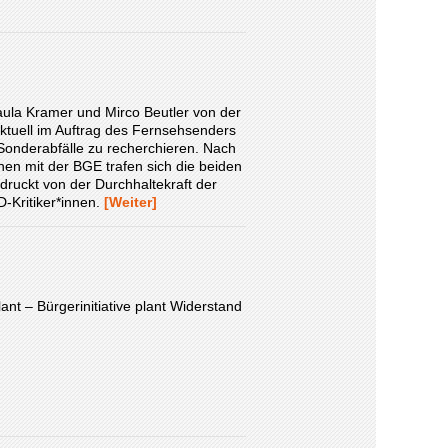
aula Kramer und Mirco Beutler von der
ktuell im Auftrag des Fernsehsenders
Sonderabfälle zu recherchieren. Nach
hen mit der BGE trafen sich die beiden
ndruckt von der Durchhaltekraft der
Kritiker*innen.
[Weiter]
nt – Bürgerinitiative plant Widerstand