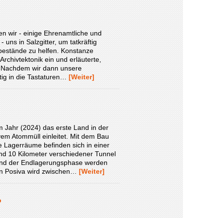
n wir - einige Ehrenamtliche und
uns in Salzgitter, um tatkräftig
bestände zu helfen. Konstanze
Archivtektonik ein und erläuterte,
. Nachdem wir dann unsere
ftig in die Tastaturen…
[Weiter]
m Jahr (2024) das erste Land in der
vem Atommüll einleitet. Mit dem Bau
Lagerräume befinden sich in einer
nd 10 Kilometer verschiedener Tunnel
rend der Endlagerungsphase werden
n Posiva wird zwischen…
[Weiter]
?