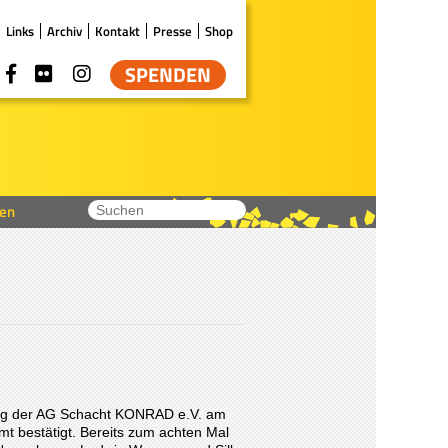
Links
Archiv
Kontakt
Presse
Shop
SPENDEN
en
ung der AG Schacht KONRAD e.V. am
mt bestätigt. Bereits zum achten Mal