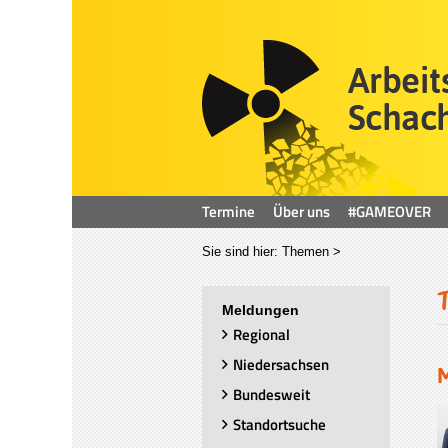
Termine
Über uns
#GAMEOVER
Sie sind hier:
Themen
>
Meldungen
Regional
Niedersachsen
M
Bundesweit
Standortsuche