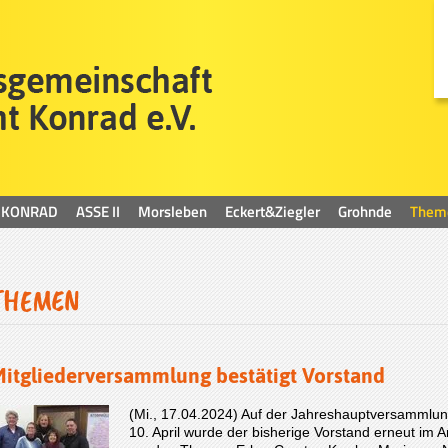
KONRAD
ASSE II
Morsleben
Eckert&Ziegler
Grohnde
Them
THEMEN
itgliederversammlung bestätigt Vorstand
(Mi., 17.04.2024) Auf der Jahreshauptversamml
10. April wurde der bisherige Vorstand erneut im A