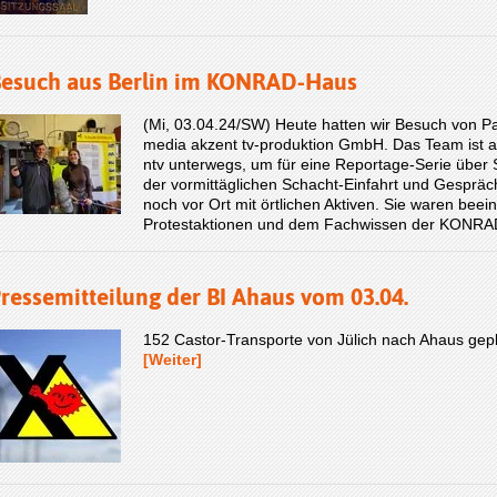
esuch aus Berlin im KONRAD-Haus
(Mi, 03.04.24/SW) Heute hatten wir Besuch von P
media akzent tv-produktion GmbH. Das Team ist a
ntv unterwegs, um für eine Reportage-Serie über 
der vormittäglichen Schacht-Einfahrt und Gespräc
noch vor Ort mit örtlichen Aktiven. Sie waren beei
Protestaktionen und dem Fachwissen der KONRAD-
ressemitteilung der BI Ahaus vom 03.04.
152 Castor-Transporte von Jülich nach Ahaus gepla
[Weiter]