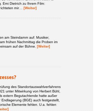
 Emi Dietrich zu Ihrem Film:
richteten mir…
[Weiter]
en am Steindamm auf: Musiker,
n am frühen Nachmittag die Proben im
emeinsam auf der Bühne.
[Weiter]
zesses?
prüfung des Standortauswahlverfahrens
21 unter Mitwirkung von Herbert Bühl,
ls extern Begutachtende hatte außer
 Endlagerung (BGE) auch festgestellt,
orische Elemente fehlen. U.a. fehlen
eiter]