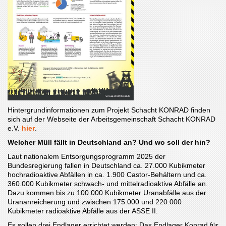
Hintergrundinformationen zum Projekt Schacht KONRAD finden
sich auf der Webseite der Arbeitsgemeinschaft Schacht KONRAD
e.V.
hier
.
Welcher Müll fällt in Deutschland an? Und wo soll der hin?
Laut nationalem Entsorgungsprogramm 2025 der
Bundesregierung fallen in Deutschland ca. 27.000 Kubikmeter
hochradioaktive Abfällen in ca. 1.900 Castor-Behältern und ca.
360.000 Kubikmeter schwach- und mittelradioaktive Abfälle an.
Dazu kommen bis zu 100.000 Kubikmeter Uranabfälle aus der
Urananreicherung und zwischen 175.000 und 220.000
Kubikmeter radioaktive Abfälle aus der ASSE II.
Es sollen drei Endlager errichtet werden: Das Endlager Konrad für