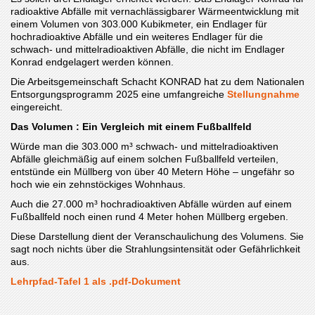
radioaktive Abfälle mit vernachlässigbarer Wärmeentwicklung mit
einem Volumen von 303.000 Kubikmeter, ein Endlager für
hochradioaktive Abfälle und ein weiteres Endlager für die
schwach- und mittelradioaktiven Abfälle, die nicht im Endlager
Konrad endgelagert werden können.
Die Arbeitsgemeinschaft Schacht KONRAD hat zu dem Nationalen
Entsorgungsprogramm 2025 eine umfangreiche
Stellungnahme
eingereicht.
Das Volumen : Ein Vergleich mit einem Fußballfeld
Würde man die 303.000 m³ schwach- und mittelradioaktiven
Abfälle gleichmäßig auf einem solchen Fußballfeld verteilen,
entstünde ein Müllberg von über 40 Metern Höhe – ungefähr so
hoch wie ein zehnstöckiges Wohnhaus.
Auch die 27.000 m³ hochradioaktiven Abfälle würden auf einem
Fußballfeld noch einen rund 4 Meter hohen Müllberg ergeben.
Diese Darstellung dient der Veranschaulichung des Volumens. Sie
sagt noch nichts über die Strahlungsintensität oder Gefährlichkeit
aus.
Lehrpfad-Tafel 1 als .pdf-Dokument