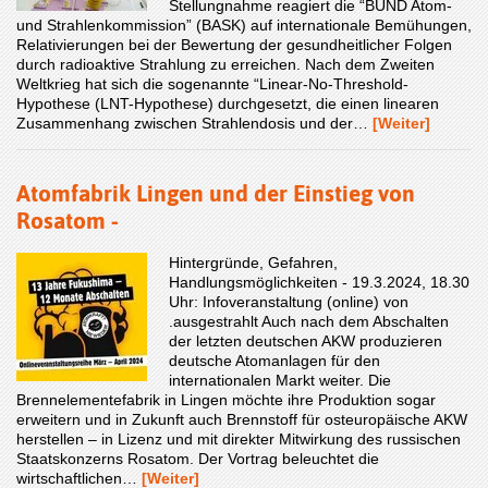
Stellungnahme reagiert die “BUND Atom-
und Strahlenkommission” (BASK) auf internationale Bemühungen,
Relativierungen bei der Bewertung der gesundheitlicher Folgen
durch radioaktive Strahlung zu erreichen. Nach dem Zweiten
Weltkrieg hat sich die sogenannte “Linear-No-Threshold-
Hypothese (LNT-Hypothese) durchgesetzt, die einen linearen
Zusammenhang zwischen Strahlendosis und der…
[Weiter]
Atomfabrik Lingen und der Einstieg von
Rosatom -
Hintergründe, Gefahren,
Handlungsmöglichkeiten - 19.3.2024, 18.30
Uhr: Infoveranstaltung (online) von
.ausgestrahlt Auch nach dem Abschalten
der letzten deutschen AKW produzieren
deutsche Atomanlagen für den
internationalen Markt weiter. Die
Brennelementefabrik in Lingen möchte ihre Produktion sogar
erweitern und in Zukunft auch Brennstoff für osteuropäische AKW
herstellen – in Lizenz und mit direkter Mitwirkung des russischen
Staatskonzerns Rosatom. Der Vortrag beleuchtet die
wirtschaftlichen…
[Weiter]