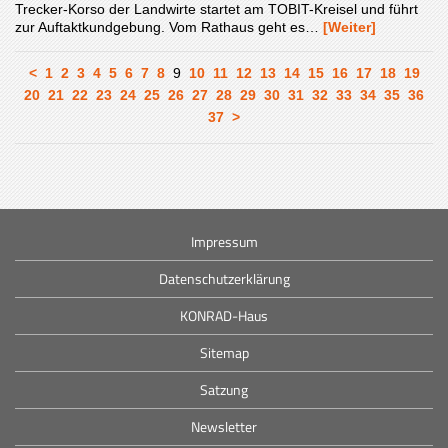
Trecker-Korso der Landwirte startet am TOBIT-Kreisel und führt
zur Auftaktkundgebung. Vom Rathaus geht es…
[Weiter]
<
1
2
3
4
5
6
7
8
9
10
11
12
13
14
15
16
17
18
19
20
21
22
23
24
25
26
27
28
29
30
31
32
33
34
35
36
37
>
Impressum
Datenschutzerklärung
KONRAD-Haus
Sitemap
Satzung
Newsletter