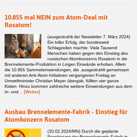
10.855 mal NEIN zum Atom-Deal mit
Rosatom!
(ausgestrahlt.de/ Newsletter 7. März 2024)
Ein toller Erfolg, der bundesweit
Schlagzeilen machte: Viele Tausend
Menschen haben gegen den Einstieg des
russischen Atomkonzerns Rosatom in die
Brennelemente-Produktion in Lingen Einwände erhoben. Allein
die 10.855 Sammeleinwendungen, die .ausgestrahlt gemeinsam
mit anderen Anti-Atom-Initiativen vergangenen Freitag an
Umweltminister Christian Meyer übergab, füllten vier ganze
Kisten. Hinzu kommen zahlreiche weitere Einwendungen aus dem
In- und…
[Weiter]
Ausbau Brennelemente-Fabrik - Einstieg für
Atomkonzern Rosatom
(20.02.2024/MN) Durch die geplante
Erweiterung der Brennelemente-Fabrik in