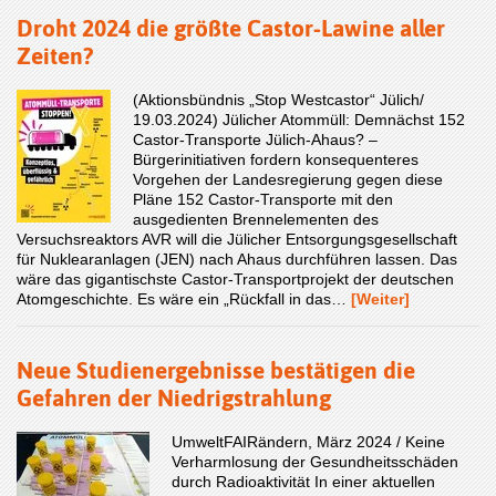
Droht 2024 die größte Castor-Lawine aller
Zeiten?
(Aktionsbündnis „Stop Westcastor“ Jülich/
19.03.2024) Jülicher Atommüll: Demnächst 152
Castor-Transporte Jülich-Ahaus? ‒
Bürgerinitiativen fordern konsequenteres
Vorgehen der Landesregierung gegen diese
Pläne 152 Castor-Transporte mit den
ausgedienten Brennelementen des
Versuchsreaktors AVR will die Jülicher Entsorgungsgesellschaft
für Nuklearanlagen (JEN) nach Ahaus durchführen lassen. Das
wäre das gigantischste Castor-Transportprojekt der deutschen
Atomgeschichte. Es wäre ein „Rückfall in das…
[Weiter]
Neue Studienergebnisse bestätigen die
Gefahren der Niedrigstrahlung
UmweltFAIRändern, März 2024 / Keine
Verharmlosung der Gesundheitsschäden
durch Radioaktivität In einer aktuellen