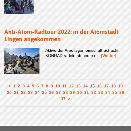
Anti-Atom-Radtour 2022: in der Atomstadt
Lingen angekommen
Aktive der Arbeitsgemeinschaft Schacht
KONRAD radeln ab heute mit
[Weiter]
<
1
2
3
4
5
6
7
8
9
10
11
12
13
14
15
16
17
18
19
20
21
22
23
24
25
26
27
28
29
30
31
32
33
34
35
36
37
>