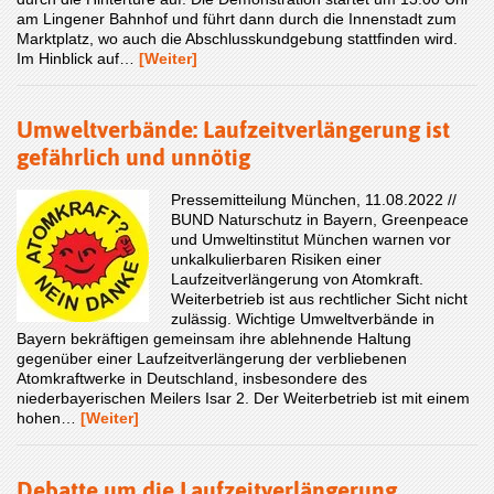
am Lingener Bahnhof und führt dann durch die Innenstadt zum
Marktplatz, wo auch die Abschlusskundgebung stattfinden wird.
Im Hinblick auf…
[Weiter]
Umweltverbände: Laufzeitverlängerung ist
gefährlich und unnötig
Pressemitteilung München, 11.08.2022 //
BUND Naturschutz in Bayern, Greenpeace
und Umweltinstitut München warnen vor
unkalkulierbaren Risiken einer
Laufzeitverlängerung von Atomkraft.
Weiterbetrieb ist aus rechtlicher Sicht nicht
zulässig. Wichtige Umweltverbände in
Bayern bekräftigen gemeinsam ihre ablehnende Haltung
gegenüber einer Laufzeitverlängerung der verbliebenen
Atomkraftwerke in Deutschland, insbesondere des
niederbayerischen Meilers Isar 2. Der Weiterbetrieb ist mit einem
hohen…
[Weiter]
Debatte um die Laufzeitverlängerung