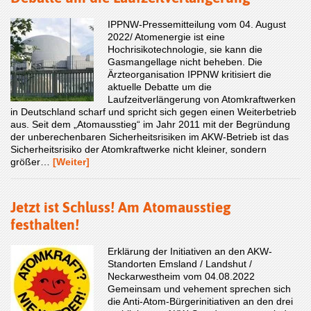
IPPNW-Pressemitteilung vom 04. August
2022/ Atomenergie ist eine
Hochrisikotechnologie, sie kann die
Gasmangellage nicht beheben. Die
Ärzteorganisation IPPNW kritisiert die
aktuelle Debatte um die
Laufzeitverlängerung von Atomkraftwerken
in Deutschland scharf und spricht sich gegen einen Weiterbetrieb
aus. Seit dem „Atomausstieg“ im Jahr 2011 mit der Begründung
der unberechenbaren Sicherheitsrisiken im AKW-Betrieb ist das
Sicherheitsrisiko der Atomkraftwerke nicht kleiner, sondern
größer…
[Weiter]
Jetzt ist Schluss! Am Atomausstieg
festhalten!
Erklärung der Initiativen an den AKW-
Standorten Emsland / Landshut /
Neckarwestheim vom 04.08.2022
Gemeinsam und vehement sprechen sich
die Anti-Atom-Bürgerinitiativen an den drei