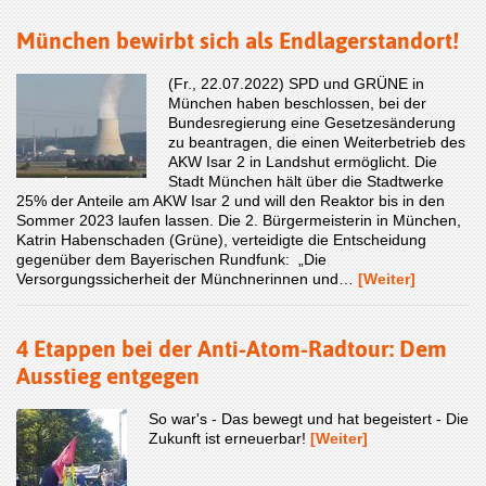
München bewirbt sich als Endlagerstandort!
(Fr., 22.07.2022) SPD und GRÜNE in
München haben beschlossen, bei der
Bundesregierung eine Gesetzesänderung
zu beantragen, die einen Weiterbetrieb des
AKW Isar 2 in Landshut ermöglicht. Die
Stadt München hält über die Stadtwerke
25% der Anteile am AKW Isar 2 und will den Reaktor bis in den
Sommer 2023 laufen lassen. Die 2. Bürgermeisterin in München,
Katrin Habenschaden (Grüne), verteidigte die Entscheidung
gegenüber dem Bayerischen Rundfunk: „Die
Versorgungssicherheit der Münchnerinnen und…
[Weiter]
4 Etappen bei der Anti-Atom-Radtour: Dem
Ausstieg entgegen
So war's - Das bewegt und hat begeistert - Die
Zukunft ist erneuerbar!
[Weiter]