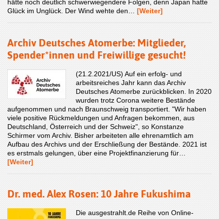
hätte noch deutlich schwerwiegendere Folgen, denn Japan hatte
Glück im Unglück. Der Wind wehte den…
[Weiter]
Archiv Deutsches Atomerbe: Mitglieder,
Spender*innen und Freiwillige gesucht!
(21.2.2021/US) Auf ein erfolg- und
arbeitsreiches Jahr kann das Archiv
Deutsches Atomerbe zurückblicken. In 2020
wurden trotz Corona weitere Bestände
aufgenommen und nach Braunschweig transportiert. "Wir haben
viele positive Rückmeldungen und Anfragen bekommen, aus
Deutschland, Österreich und der Schweiz", so Konstanze
Schirmer vom Archiv. Bisher arbeiteten alle ehrenamtlich am
Aufbau des Archivs und der Erschließung der Bestände. 2021 ist
es erstmals gelungen, über eine Projektfinanzierung für…
[Weiter]
Dr. med. Alex Rosen: 10 Jahre Fukushima
Die ausgestrahlt.de Reihe von Online-