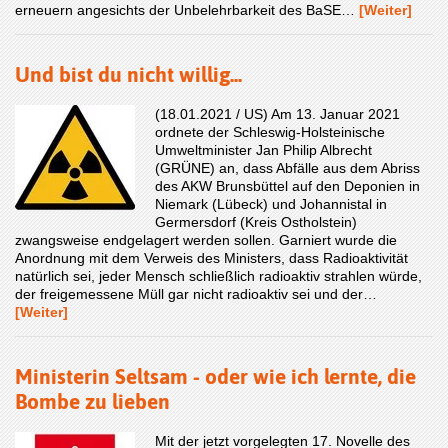
erneuern angesichts der Unbelehrbarkeit des BaSE…
[Weiter]
Und bist du nicht willig...
(18.01.2021 / US) Am 13. Januar 2021
ordnete der Schleswig-Holsteinische
Umweltminister Jan Philip Albrecht
(GRÜNE) an, dass Abfälle aus dem Abriss
des AKW Brunsbüttel auf den Deponien in
Niemark (Lübeck) und Johannistal in
Germersdorf (Kreis Ostholstein)
zwangsweise endgelagert werden sollen. Garniert wurde die
Anordnung mit dem Verweis des Ministers, dass Radioaktivität
natürlich sei, jeder Mensch schließlich radioaktiv strahlen würde,
der freigemessene Müll gar nicht radioaktiv sei und der…
[Weiter]
Ministerin Seltsam - oder wie ich lernte, die
Bombe zu lieben
Mit der jetzt vorgelegten 17. Novelle des