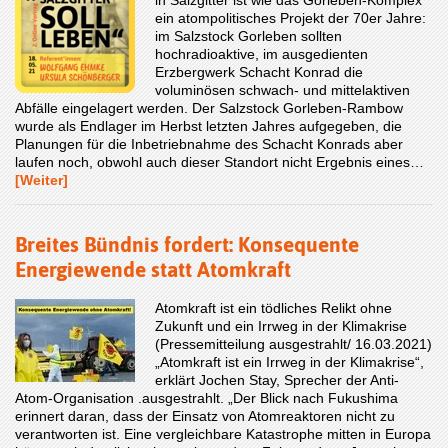
ein atompolitisches Projekt der 70er Jahre:
im Salzstock Gorleben sollten
hochradioaktive, im ausgedienten
Erzbergwerk Schacht Konrad die
voluminösen schwach- und mittelaktiven
Abfälle eingelagert werden. Der Salzstock Gorleben-Rambow
wurde als Endlager im Herbst letzten Jahres aufgegeben, die
Planungen für die Inbetriebnahme des Schacht Konrads aber
laufen noch, obwohl auch dieser Standort nicht Ergebnis eines…
[Weiter]
Breites Bündnis fordert: Konsequente
Energiewende statt Atomkraft
Atomkraft ist ein tödliches Relikt ohne
Zukunft und ein Irrweg in der Klimakrise
(Pressemitteilung ausgestrahlt/ 16.03.2021)
„Atomkraft ist ein Irrweg in der Klimakrise“,
erklärt Jochen Stay, Sprecher der Anti-
Atom-Organisation .ausgestrahlt. „Der Blick nach Fukushima
erinnert daran, dass der Einsatz von Atomreaktoren nicht zu
verantworten ist. Eine vergleichbare Katastrophe mitten in Europa