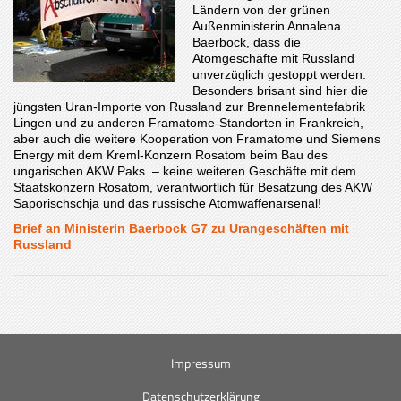
Ländern von der grünen
Außenministerin Annalena
Baerbock, dass die
Atomgeschäfte mit Russland
unverzüglich gestoppt werden.
Besonders brisant sind hier die
jüngsten Uran-Importe von Russland zur Brennelementefabrik
Lingen und zu anderen Framatome-Standorten in Frankreich,
aber auch die weitere Kooperation von Framatome und Siemens
Energy mit dem Kreml-Konzern Rosatom beim Bau des
ungarischen AKW Paks – keine weiteren Geschäfte mit dem
Staatskonzern Rosatom, verantwortlich für Besatzung des AKW
Saporischschja und das russische Atomwaffenarsenal!
Brief an Ministerin Baerbock G7 zu Urangeschäften mit
Russland
Impressum
Datenschutzerklärung