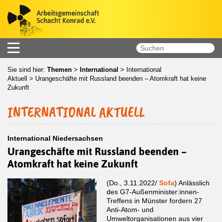
Sie sind hier:
Themen
>
International
>
International
Aktuell
> Urangeschäfte mit Russland beenden – Atomkraft hat keine
Zukunft
INTERNATIONAL AKTUELL
International Niedersachsen
Urangeschäfte mit Russland beenden –
Atomkraft hat keine Zukunft
(Do., 3.11.2022/
Sofa
) Anlässlich
des G7-Außenminister:innen-
Treffens in Münster fordern 27
Anti-Atom- und
Umweltorganisationen aus vier