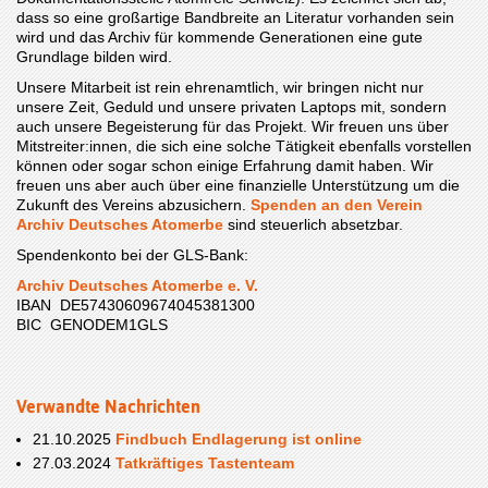
dass so eine großartige Bandbreite an Literatur vorhanden sein
wird und das Archiv für kommende Generationen eine gute
Grundlage bilden wird.
Unsere Mitarbeit ist rein ehrenamtlich, wir bringen nicht nur
unsere Zeit, Geduld und unsere privaten Laptops mit, sondern
auch unsere Begeisterung für das Projekt. Wir freuen uns über
Mitstreiter:innen, die sich eine solche Tätigkeit ebenfalls vorstellen
können oder sogar schon einige Erfahrung damit haben. Wir
freuen uns aber auch über eine finanzielle Unterstützung um die
Zukunft des Vereins abzusichern.
Spenden an den Verein
Archiv Deutsches Atomerbe
sind steuerlich absetzbar.
Spendenkonto bei der GLS-Bank:
Archiv Deutsches Atomerbe e. V.
IBAN DE57430609674045381300
BIC GENODEM1GLS
Verwandte Nachrichten
21.10.2025
Findbuch Endlagerung ist online
27.03.2024
Tatkräftiges Tastenteam