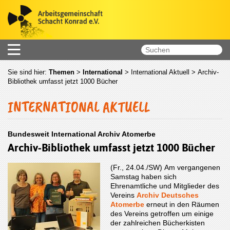
Sie sind hier:
Themen
>
International
>
International Aktuell
> Archiv-
Bibliothek umfasst jetzt 1000 Bücher
INTERNATIONAL AKTUELL
Bundesweit International Archiv Atomerbe
Archiv-Bibliothek umfasst jetzt 1000 Bücher
(Fr., 24.04./SW) Am vergangenen
Samstag haben sich
Ehrenamtliche und Mitglieder des
Vereins
Archiv Deutsches
Atomerbe
erneut in den Räumen
des Vereins getroffen um einige
der zahlreichen Bücherkisten