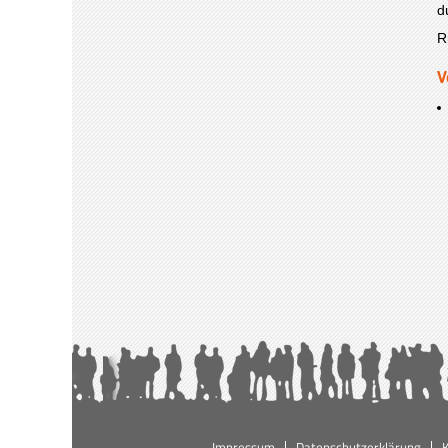
d
R
V
Impressum
Datenschutzerklärung