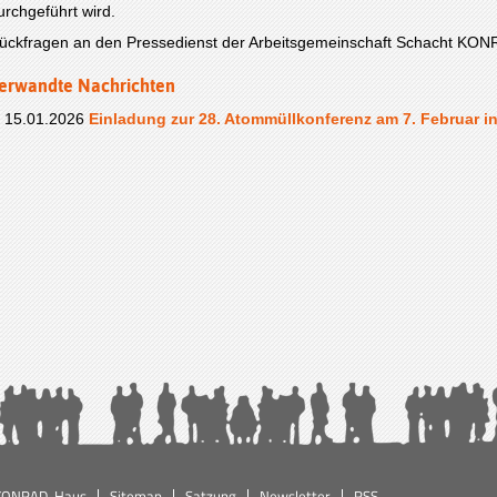
urchgeführt wird.
ückfragen an den Pressedienst der Arbeitsgemeinschaft Schacht KONR
erwandte Nachrichten
15.01.2026
Einladung zur 28. Atommüllkonferenz am 7. Februar i
KONRAD-Haus
Sitemap
Satzung
Newsletter
RSS