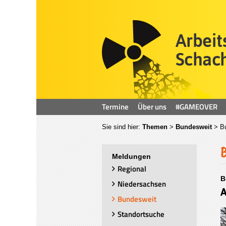
Termine
Über uns
#GAMEOVER
Sie sind hier:
Themen
>
Bundesweit
>
B
Meldungen
Regional
B
Niedersachsen
A
Bundesweit
Standortsuche