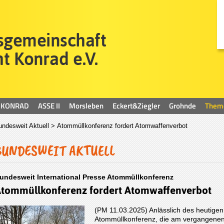
KONRAD
ASSE II
Morsleben
Eckert&Ziegler
Grohnde
Them
undesweit Aktuell
> Atommüllkonferenz fordert Atomwaffenverbot
BUNDESWEIT AKTUELL
undesweit International Presse Atommüllkonferenz
tommüllkonferenz fordert Atomwaffenverbot
(PM 11.03.2025) Anlässlich des heutigen
Atommüllkonferenz, die am vergangenen 