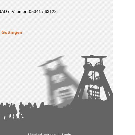
AD e.V. unter: 05341 / 63123
n Göttingen
Mitglied werden
Login