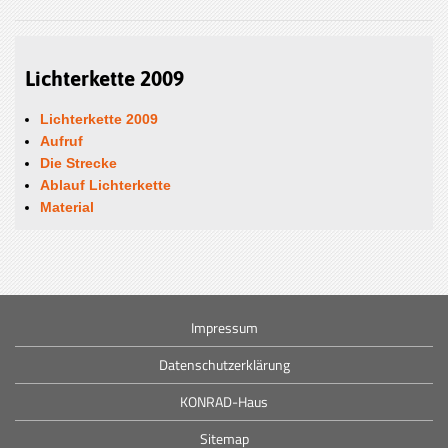
Lichterkette 2009
Lichterkette 2009
Aufruf
Die Strecke
Ablauf Lichterkette
Material
Impressum
Datenschutzerklärung
KONRAD-Haus
Sitemap