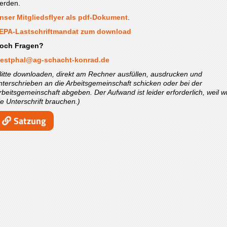
erden.
nser Mitgliedsflyer als pdf-Dokument
.
EPA-Lastschriftmandat zum download
och Fragen?
estphal@ag-schacht-konrad.de
Bitte downloaden, direkt am Rechner ausfüllen, ausdrucken und
nterschrieben an die Arbeitsgemeinschaft schicken oder bei der
rbeitsgemeinschaft abgeben. Der Aufwand ist leider erforderlich, weil wi
ie Unterschrift brauchen.)
Satzung