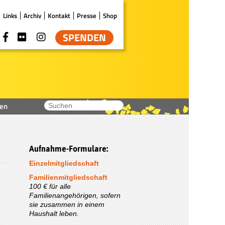
Links
Archiv
Kontakt
Presse
Shop
SPENDEN
en
Aufnahme-Formulare:
Einzelmitgliedschaft
Familienmitgliedschaft
100 € für alle
Familienangehörigen, sofern
sie zusammen in einem
Haushalt leben.