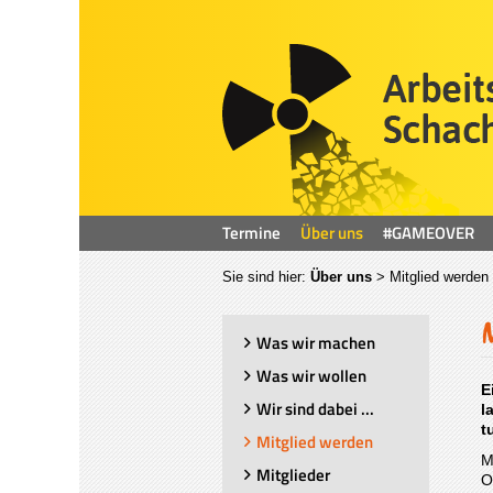
Termine
Über uns
#GAMEOVER
Sie sind hier:
Über uns
>
Mitglied werden
Was wir machen
Was wir wollen
E
Wir sind dabei ...
l
t
Mitglied werden
M
Mitglieder
O