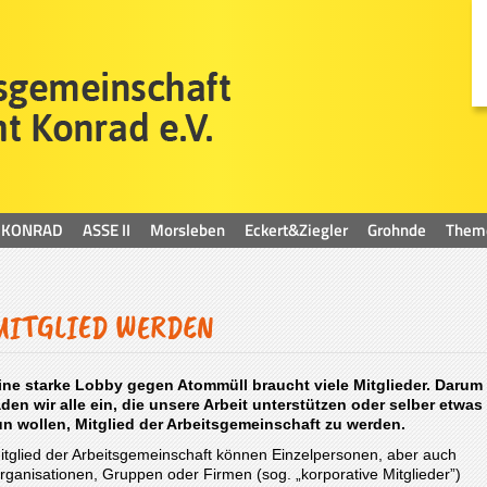
KONRAD
ASSE II
Morsleben
Eckert&Ziegler
Grohnde
Them
MITGLIED WERDEN
ine starke Lobby gegen Atommüll braucht viele Mitglieder. Darum
aden wir alle ein, die unsere Arbeit unterstützen oder selber etwas
un wollen, Mitglied der Arbeitsgemeinschaft zu werden.
itglied der Arbeitsgemeinschaft können Einzelpersonen, aber auch
rganisationen, Gruppen oder Firmen (sog. „korporative Mitglieder”)