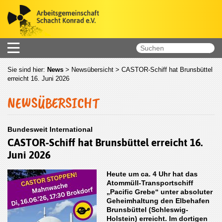
Sie sind hier:
News
>
Newsübersicht
> CASTOR-Schiff hat Brunsbüttel
erreicht 16. Juni 2026
NEWSÜBERSICHT
Bundesweit International
CASTOR-Schiff hat Brunsbüttel erreicht 16.
Juni 2026
Heute um ca. 4 Uhr hat das
Atommüll-Transportschiff
„Pacific Grebe“ unter absoluter
Geheimhaltung den Elbehafen
Brunsbüttel (Schleswig-
Holstein) erreicht. Im dortigen