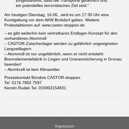
Eingeständnis, dass die Transporte gefährlich und
ein potentielles terroristisches Ziel sind.“
Am heutigen Dienstag, 16.06., wird es um 17:30 Uhr eine
Kundgebung vor dem AKW Brokdorf geben. Weitere
Protestaktionen auf: www.castor-stoppen.de
– es gibt weiterhin kein vertretbares Endlager-Konzept für den
vorhandenen Atommüll
– CASTOR-Zwischenlager werden zu gefährlich ungeeigneten
Langzeitlagern
– Atommüll ist nur ungefährlich, wenn er nicht entsteht:
Brennelementefabrik in Lingen und Urananreicherung in Gronau
beenden!
– Atomkraft ist kein Klimaretter
Pressekontakt Bündnis CASTOR-stoppen:
Tel. 0176 7802 7597
Kerstin Rudek Tel. 015902154831
Impressum