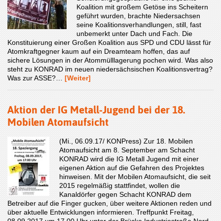
Koalition mit großem Getöse ins Scheitern
geführt wurden, brachte Niedersachsen
seine Koalitionsverhandlungen, still, fast
unbemerkt unter Dach und Fach. Die
Konstituierung einer Großen Koalition aus SPD und CDU lässt für
Atomkraftgegner kaum auf ein Dreamteam hoffen, das auf
sichere Lösungen in der Atommülllagerung pochen wird. Was also
steht zu KONRAD im neuen niedersächsischen Koalitionsvertrag?
Was zur ASSE?…
[Weiter]
Aktion der IG Metall-Jugend bei der 18.
Mobilen Atomaufsicht
(Mi., 06.09.17/ KONPress) Zur 18. Mobilen
Atomaufsicht am 8. September am Schacht
KONRAD wird die IG Metall Jugend mit einer
eigenen Aktion auf die Gefahren des Projektes
hinweisen. Mit der Mobilen Atomaufsicht, die seit
2015 regelmäßig stattfindet, wollen die
Kanaldörfer gegen Schacht KONRAD dem
Betreiber auf die Finger gucken, über weitere Aktionen reden und
über aktuelle Entwicklungen informieren. Treffpunkt Freitag,