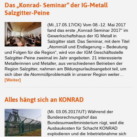
Das „Konrad- Seminar“ der IG-Metall
Salzgitter-Peine
(Mi.,17.05.17/CK) Vom 08.-12. Mai 2017
fand das erste „Konrad-Seminar 2017“ im
Gewerkschaftshaus der IG Metall in
Salzgitter statt. Das Seminar, mit dem Titel
„Atommüll und Endlagerung – Bedeutung
und Folgen für die Region“, wird von der IGM Geschäftsstelle
Salzgitter-Peine zweimal im Jahr angeboten. 21 interessierte
Metallerinnen und Metaller, aus verschiedenen Betrieben der
Region Salzgitter, nahmen am Bildungsurlaubsangebot teil, um
sich über die Atommüllproblematik in unserer Region weiter…
[Weiter]
Alles hängt sich an KONRAD
(Mi. 03.05.2017/UT) Während der
Bundesrechnungshof das
Bundesumweltministerium rügt, weil die
Ausbaukosten für Schacht KONRAD
explodieren und die Inbetriebnahme sich