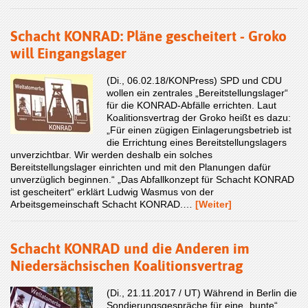
Schacht KONRAD: Pläne gescheitert - Groko
will Eingangslager
(Di., 06.02.18/KONPress) SPD und CDU
wollen ein zentrales „Bereitstellungslager“
für die KONRAD-Abfälle errichten. Laut
Koalitionsvertrag der Groko heißt es dazu:
„Für einen zügigen Einlagerungsbetrieb ist
die Errichtung eines Bereitstellungslagers
unverzichtbar. Wir werden deshalb ein solches
Bereitstellungslager einrichten und mit den Planungen dafür
unverzüglich beginnen.“ „Das Abfallkonzept für Schacht KONRAD
ist gescheitert“ erklärt Ludwig Wasmus von der
Arbeitsgemeinschaft Schacht KONRAD.…
[Weiter]
Schacht KONRAD und die Anderen im
Niedersächsischen Koalitionsvertrag
(Di., 21.11.2017 / UT) Während in Berlin die
Sondierungsgespräche für eine „bunte“