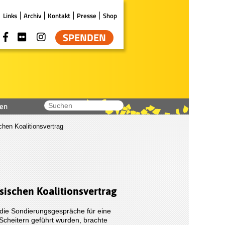
Links
Archiv
Kontakt
Presse
Shop
SPENDEN
en
en Koalitionsvertrag
ischen Koalitionsvertrag
n die Sondierungsgespräche für eine
 Scheitern geführt wurden, brachte