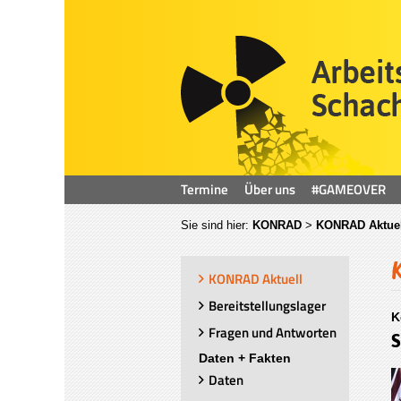
Termine
Über uns
#GAMEOVER
Sie sind hier:
KONRAD
>
KONRAD Aktuel
KONRAD Aktuell
Bereitstellungslager
K
Fragen und Antworten
S
Daten + Fakten
Daten