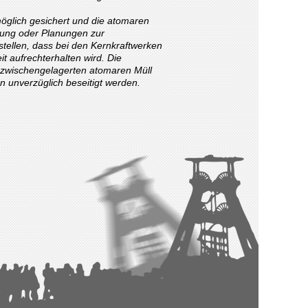
möglich gesichert und die atomaren
erung oder Planungen zur
tellen, dass bei den Kernkraftwerken
t aufrechterhalten wird. Die
r zwischengelagerten atomaren Müll
en unverzüglich beseitigt werden.