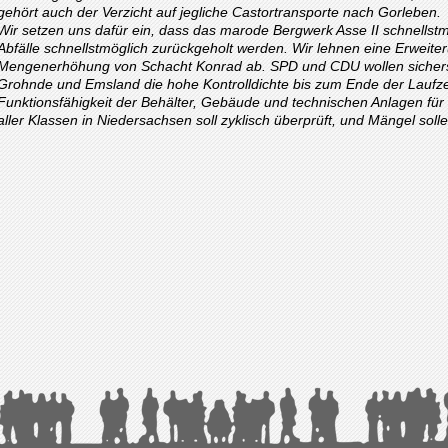
gehört auch der Verzicht auf jegliche Castortransporte nach Gorleben.
Wir setzen uns dafür ein, dass das marode Bergwerk Asse II schnellst
Abfälle schnellstmöglich zurückgeholt werden. Wir lehnen eine Erweit
Mengenerhöhung von Schacht Konrad ab.
SPD und CDU wollen sichers
Grohnde und Emsland die hohe Kontrolldichte bis zum Ende der Laufzei
Funktionsfähigkeit der Behälter, Gebäude und technischen Anlagen fü
aller Klassen in Niedersachsen soll zyklisch überprüft, und Mängel soll