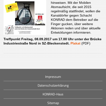
hinweisen. Mit der Mobilen
Atomaufsicht, die seit 2015
regelmäßig stattfindet, wollen die
Kanaldörfer gegen Schacht
KONRAD dem Betreiber auf die
Finger gucken, über weitere
Aktionen reden und über aktuelle
Entwicklungen informieren.
Treffpunkt Freitag, 08.09.2017 um 17.00 Uhr unter der Brücke
Industriestraße Nord
in SZ-Bleckenstedt.
Plakat
(PDF)
Impressum
Datenschutzerklärung
KONRAD-Haus
Sitemap