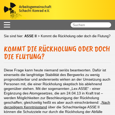
Sie sind hier:
ASSE II
>
Kommt die Rückholung oder doch die Flutung?
KOMMT DIE RÜCKHOLUNG ODER DOCH
DIE FLUTUNG?
Diese Frage kann heute niemand seriös beantworten. Dafür ist
einerseits die langfristige Stabilität des Bergwerks zu wenig
prognostizierbar und andererseits wirken an der Umsetzung auch
Personen mit, die einer Rückholung skeptisch bis ablehnend
gegenüber stehen. Mit der sogenannten „Lex ASSE“ - einer
Ergänzung des Atomgesetzes, die am 24.04.13 in Kraft trat –
werden Möglichkeiten zur Beschleunigung der Rückholung
geschaffen; gleichzeitig heißt es aber auch einschränkend: „
Nach
derzeitigem Kenntnisstand
über die Schachtanlage ASSE II
können die Schutzziele nur durch die Rückholung der Abfälle