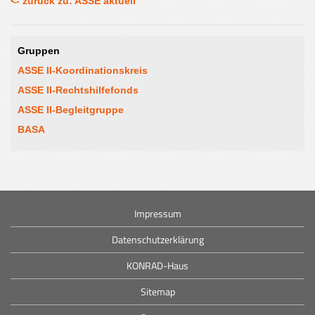
<- zurück zu: ASSE aktuell
Gruppen
ASSE II-Koordinationskreis
ASSE II-Rechtshilfefonds
ASSE II-Begleitgruppe
BASA
Impressum
Datenschutzerklärung
KONRAD-Haus
Sitemap