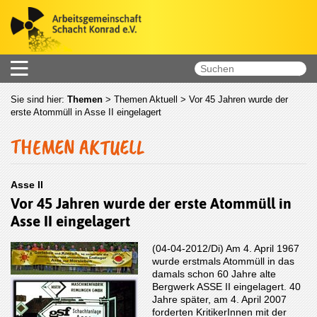
Sie sind hier:
Themen
>
Themen Aktuell
> Vor 45 Jahren wurde der
erste Atommüll in Asse II eingelagert
THEMEN AKTUELL
Asse II
Vor 45 Jahren wurde der erste Atommüll in
Asse II eingelagert
(04-04-2012/Di) Am 4. April 1967
wurde erstmals Atommüll in das
damals schon 60 Jahre alte
Bergwerk ASSE II eingelagert. 40
Jahre später, am 4. April 2007
forderten KritikerInnen mit der