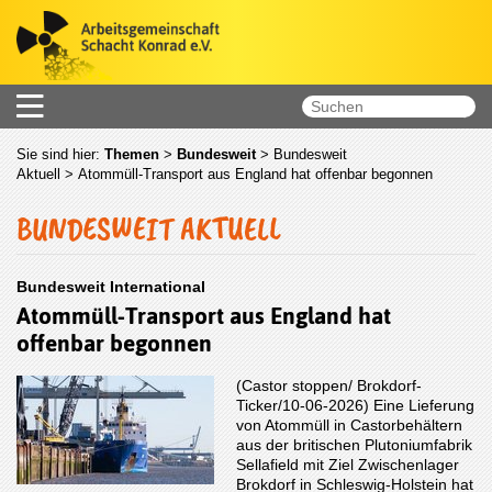
Sie sind hier:
Themen
>
Bundesweit
>
Bundesweit
Aktuell
> Atommüll-Transport aus England hat offenbar begonnen
BUNDESWEIT AKTUELL
Bundesweit International
Atommüll-Transport aus England hat
offenbar begonnen
(Castor stoppen/ Brokdorf-
Ticker/10-06-2026) Eine Lieferung
von Atommüll in Castorbehältern
aus der britischen Plutoniumfabrik
Sellafield mit Ziel Zwischenlager
Brokdorf in Schleswig-Holstein hat