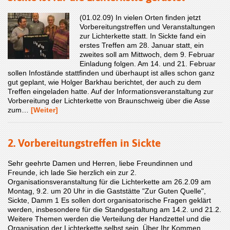
(01.02.09) In vielen Orten finden jetzt
Vorbereitungstreffen und Veranstaltungen
zur Lichterkette statt. In Sickte fand ein
erstes Treffen am 28. Januar statt, ein
zweites soll am Mittwoch, dem 9. Februar
Einladung folgen. Am 14. und 21. Februar
sollen Infostände stattfinden und überhaupt ist alles schon ganz
gut geplant, wie Holger Barkhau berichtet, der auch zu dem
Treffen eingeladen hatte. Auf der Informationsveranstaltung zur
Vorbereitung der Lichterkette von Braunschweig über die Asse
zum…
[Weiter]
2. Vorbereitungstreffen in Sickte
Sehr geehrte Damen und Herren, liebe Freundinnen und
Freunde, ich lade Sie herzlich ein zur 2.
Organisationsveranstaltung für die Lichterkette am 26.2.09 am
Montag, 9.2. um 20 Uhr in die Gaststätte "Zur Guten Quelle",
Sickte, Damm 1 Es sollen dort organisatorische Fragen geklärt
werden, insbesondere für die Standgestaltung am 14.2. und 21.2.
Weitere Themen werden die Verteilung der Handzettel und die
Organisation der Lichterkette selbst sein. Über Ihr Kommen