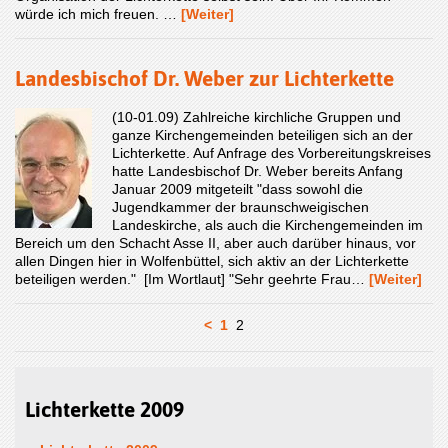
würde ich mich freuen. …
[Weiter]
Landesbischof Dr. Weber zur Lichterkette
(10-01.09) Zahlreiche kirchliche Gruppen und
ganze Kirchengemeinden beteiligen sich an der
Lichterkette. Auf Anfrage des Vorbereitungskreises
hatte Landesbischof Dr. Weber bereits Anfang
Januar 2009 mitgeteilt "dass sowohl die
Jugendkammer der braunschweigischen
Landeskirche, als auch die Kirchengemeinden im
Bereich um den Schacht Asse II, aber auch darüber hinaus, vor
allen Dingen hier in Wolfenbüttel, sich aktiv an der Lichterkette
beteiligen werden." [Im Wortlaut] "Sehr geehrte Frau…
[Weiter]
<
1
2
Lichterkette 2009