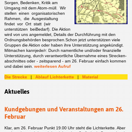
Sorgen, Bedenken, Kritik am
Umgang mit dem Atom-müll. Wir
stellen einen organisatorischen
Rahmen, die Ausgestaltung
findet vor Ort statt (wir
unterstützen beiBedarf). Die Aktion
wird von uns angemeldet, Details der Durchführung mit den
Ordnungsbehörden besprochen.Schon jetzt unterstützen viele
Gruppen die Aktion oder haben ihre Unterstützung angekündigt.
Mitmachen kannjede/r: Durch namentliche und/oder finanzielle
Unterstützung, durch verantwortliche Übernahme eines Strecken-
abschnittes oder - zeitsparend - am 26. Februar einfach kommen
und dabei sein.
weiterlesen Aufruf
Die Strecke
|
Ablauf Lichterkette
|
Material
Aktuelles
Kundgebungen und Veranstaltungen am 26.
Februar
Klar, am 26. Februar Punkt 19.00 Uhr steht die Lichterkette. Aber