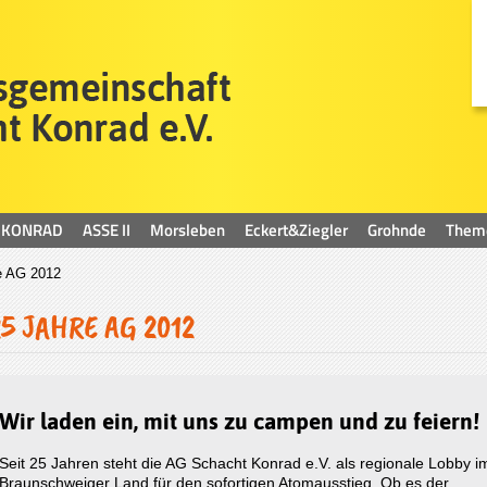
KONRAD
ASSE II
Morsleben
Eckert&Ziegler
Grohnde
Them
e AG 2012
25 JAHRE AG 2012
Wir laden ein, mit uns zu campen und zu feiern!
Seit 25 Jahren steht die AG Schacht Konrad e.V. als regionale Lobby i
Braunschweiger Land für den sofortigen Atomausstieg. Ob es der