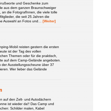
, Grußworte und Geschenke zum
nde aus dem ganzen Braunschweiger
an die FotografInnen, die viele tolle
tglieder, die seit 25 Jahren die
eine Auswahl an Fotos und…
[Weiter]
ing-Mobil reisten gestern die ersten
eute ist der Tag des vollen
schen Themen oder für die praktisch,
heute auf dem Camp-Gelände angeboten.
in der Ausstellungsscheune über 37
eren. Wer lieber das Gelände
n
 auf den Zelt- und Autodächern
 Sonne ist wieder da!! Das Camp und
uchen: Schilder malen, Kabel