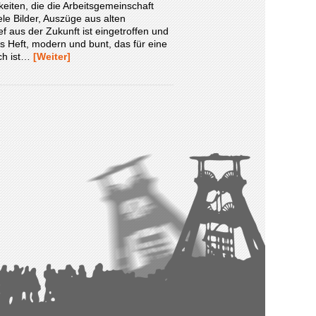
iten, die die Arbeitsgemeinschaft
le Bilder, Auszüge aus alten
f aus der Zukunft ist eingetroffen und
s Heft, modern und bunt, das für eine
ch ist…
[Weiter]