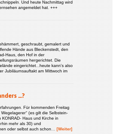
chnippeln. Und heute Nachmittag wird
Fernsehen angemeldet hat. +++
ehämmert, geschraubt, gemalert und
lfende Hände aus Bleckenstedt, den
d-Haus, den Hof in der
ellungsräumen hergerichtet. Die
lände eingerichtet...heute kann's also
er Jubiläumsauftakt am Mittwoch im
ders ...?
 Erfahrungen. Für kommenden Freitag
Wegelagerer“ (es gilt die Selbstein­
hen KONRAD- Haus und Kirche in
erhin mehr als 30) und
ammen oder selbst auch schon…
[Weiter]