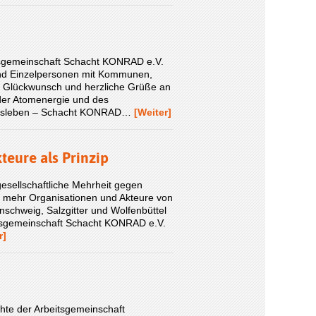
itsgemeinschaft Schacht KONRAD e.V.
 und Einzelpersonen mit Kommunen,
k, Glückwunsch und herzliche Grüße an
 der Atomenergie und des
Morsleben – Schacht KONRAD…
[Weiter]
teure als Prinzip
gesellschaftliche Mehrheit gegen
r mehr Organisationen und Akteure von
unschweig, Salzgitter und Wolfenbüttel
eitsgemeinschaft Schacht KONRAD e.V.
r]
chte der Arbeitsgemeinschaft