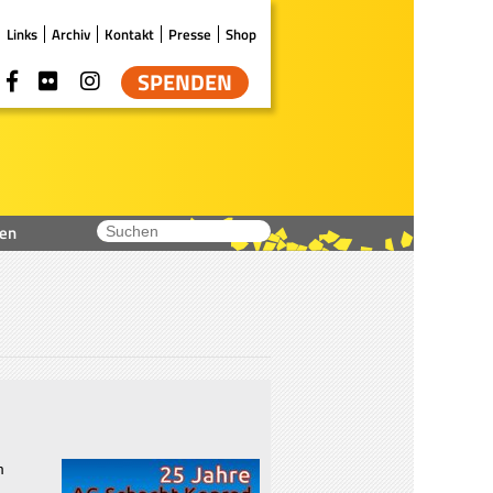
Links
Archiv
Kontakt
Presse
Shop
SPENDEN
en
m