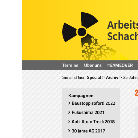
Termine
Über uns
#GAMEOVER
Sie sind hier:
Special
>
Archiv
>
25 Jahr
Kampagnen
Baustopp sofort! 2022
Fukushima 2021
Anti-Atom Treck 2018
30 Jahre AG 2017