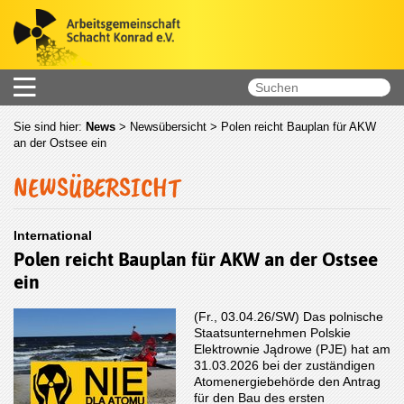
Sie sind hier:
News
>
Newsübersicht
> Polen reicht Bauplan für AKW
an der Ostsee ein
NEWSÜBERSICHT
International
Polen reicht Bauplan für AKW an der Ostsee
ein
(Fr., 03.04.26/SW) Das polnische
Staatsunternehmen Polskie
Elektrownie Jądrowe (PJE) hat am
31.03.2026 bei der zuständigen
Atomenergiebehörde den Antrag
für den Bau des ersten