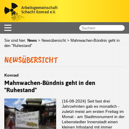
Sie sind hier:
News
>
Newsübersicht
> Mahnwachen-Bündnis geht in
den "Ruhestand"
NEWSÜBERSICHT
Konrad
Mahnwachen-Bündnis geht in den
"Ruhestand"
(16-08-2024) Seit fast drei
Jahrzehnten gab es monatlich -
zuletzt meist am ersten Freitag im
Monat - am Stadtmonument in der
Lebenstedter Innenstadt einen
kleinen Infostand mit immer