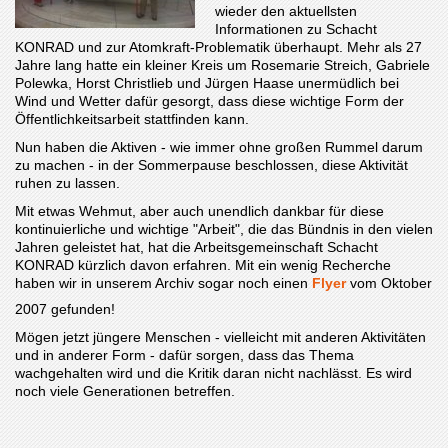
wieder den aktuellsten
Informationen zu Schacht
KONRAD und zur Atomkraft-Problematik überhaupt. Mehr als 27
Jahre lang hatte ein kleiner Kreis um Rosemarie Streich, Gabriele
Polewka, Horst Christlieb und Jürgen Haase unermüdlich bei
Wind und Wetter dafür gesorgt, dass diese wichtige Form der
Öffentlichkeitsarbeit stattfinden kann.
Nun haben die Aktiven - wie immer ohne großen Rummel darum
zu machen - in der Sommerpause beschlossen, diese Aktivität
ruhen zu lassen.
Mit etwas Wehmut, aber auch unendlich dankbar für diese
kontinuierliche und wichtige "Arbeit", die das Bündnis in den vielen
Jahren geleistet hat, hat die Arbeitsgemeinschaft Schacht
KONRAD kürzlich davon erfahren. Mit ein wenig Recherche
haben wir in unserem Archiv sogar noch einen
Flyer
vom Oktober
2007 gefunden!
Mögen jetzt jüngere Menschen - vielleicht mit anderen Aktivitäten
und in anderer Form - dafür sorgen, dass das Thema
wachgehalten wird und die Kritik daran nicht nachlässt. Es wird
noch viele Generationen betreffen.