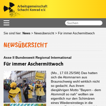
Sie sind hier:
News
>
Newsübersicht
> Für immer Aschermittwoch
NEWSÜBERSICHT
Asse II Bundesweit Regional International
Für immer Aschermittwoch
(Mo., 17.03.25/SW) Das hatten
sich die Atomnarren aus
Braunschweig wohl wirklich nicht
so gedacht. Aus ihrem
diesjährigen Motto "Bayern - dem
Atommüll so nah" wollten sie
eigentlich nur den Schimären
eines Wiedereinstiegs in die