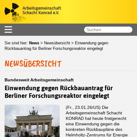
Sie sind hier:
News
>
Newsübersicht
> Einwendung gegen
Rückbauantrag für Berliner Forschungsreaktor eingelegt
NEWSÜBERSICHT
Bundesweit Arbeitsgemeinschaft
Einwendung gegen Rückbauantrag für
Berliner Forschungsreaktor eingelegt
(Fr., 23.01.26/US) Die
Arbeitsgemeinschaft Schacht
KONRAD hat heute fristgerecht
eine Einwendung gegen die
konkreten Rückbaupläne des
Helmholtz-Zentrums für Energie