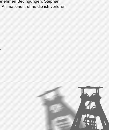
ngenehmen Bedingungen, Stephan
-Animationen, ohne die ich verloren
.