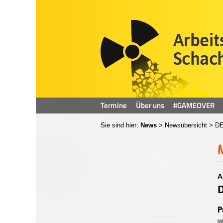
Termine
Über uns
#GAMEOVER
Sie sind hier:
News
>
Newsübersicht
> DE
A
D
P