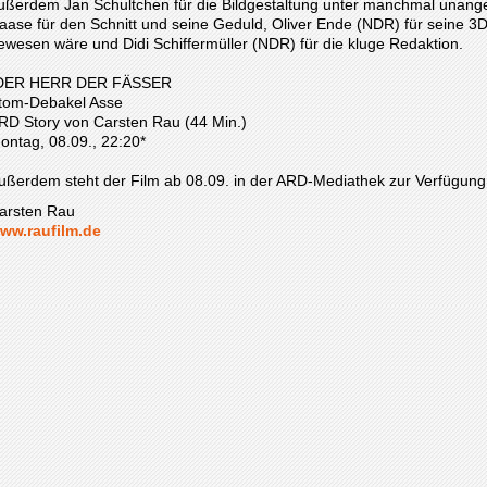
ußerdem Jan Schultchen für die Bildgestaltung unter manchmal una
aase für den Schnitt und seine Geduld, Oliver Ende (NDR) für seine 3D
ewesen wäre und Didi Schiffermüller (NDR) für die kluge Redaktion.
DER HERR DER FÄSSER
tom-Debakel Asse
RD Story von Carsten Rau (44 Min.)
ontag, 08.09., 22:20*
ußerdem steht der Film ab 08.09. in der ARD-Mediathek zur Verfügung
arsten Rau
ww.raufilm.de