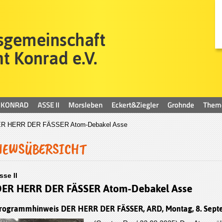
KONRAD
ASSE II
Morsleben
Eckert&Ziegler
Grohnde
Them
R HERR DER FÄSSER Atom-Debakel Asse
NEWSÜBERSICHT
sse II
ER HERR DER FÄSSER Atom-Debakel Asse
rogrammhinweis DER HERR DER FÄSSER, ARD, Montag, 8. Septe