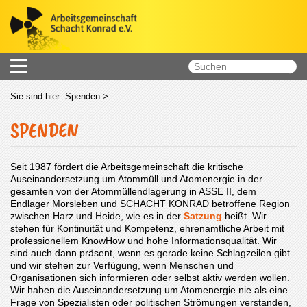
Sie sind hier:
Spenden
>
SPENDEN
Seit 1987 fördert die Arbeitsgemeinschaft die kritische
Auseinandersetzung um Atommüll und Atomenergie in der
gesamten von der Atommüllendlagerung in ASSE II, dem
Endlager Morsleben und SCHACHT KONRAD betroffene Region
zwischen Harz und Heide, wie es in der
Satzung
heißt. Wir
stehen für Kontinuität und Kompetenz, ehrenamtliche Arbeit mit
professionellem KnowHow und hohe Informationsqualität. Wir
sind auch dann präsent, wenn es gerade keine Schlagzeilen gibt
und wir stehen zur Verfügung, wenn Menschen und
Organisationen sich informieren oder selbst aktiv werden wollen.
Wir haben die Auseinandersetzung um Atomenergie nie als eine
Frage von Spezialisten oder politischen Strömungen verstanden,