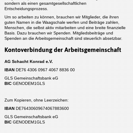
sondern als einen gesamtgesellschaftlichen
Entscheidungsprozess.
Um so arbeiten zu können, brauchen wir Mitglieder, die ihren
guten Namen in die Waagschale werfen und Beiträge zahlen,
Menschen, die selbst aktiv mitarbeiten und eine breite finanzielle
Basis. Dazu brauchen wir Spenden. Mitgliedsbeiträge und
Spenden an die Arbeitsgemeinschaft sind steuerlich absetzbar.
Kontoverbindung der Arbeitsgemeinschaft
AG Schacht Konrad e.V.
IBAN
DE76 4306 0967 4067 8836 00
GLS Gemeinschaftsbank eG
BIC
GENODEM1GLS
Zum Kopieren, ohne Leerzeichen:
IBAN
DE76430609674067883600
GLS Gemeinschaftsbank eG
BIC
GENODEM1GLS