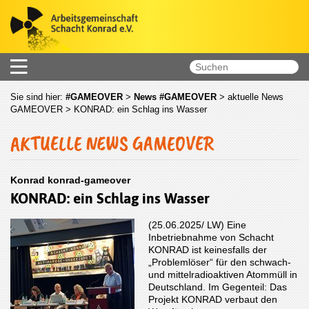
Sie sind hier:
#GAMEOVER
>
News #GAMEOVER
>
aktuelle News
GAMEOVER
> KONRAD: ein Schlag ins Wasser
AKTUELLE NEWS GAMEOVER
Konrad konrad-gameover
KONRAD: ein Schlag ins Wasser
(25.06.2025/ LW) Eine
Inbetriebnahme von Schacht
KONRAD ist keinesfalls der
„Problemlöser“ für den schwach-
und mittelradioaktiven Atommüll in
Deutschland. Im Gegenteil: Das
Projekt KONRAD verbaut den