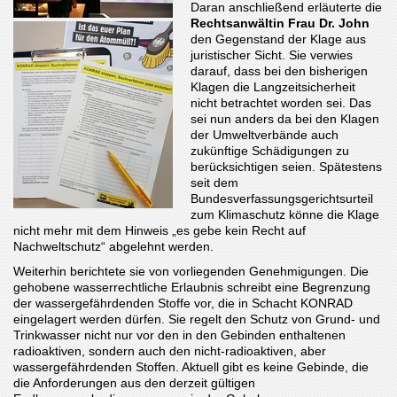
Daran anschließend erläuterte die
Rechtsanwältin Frau Dr. John
den Gegenstand der Klage aus
juristischer Sicht. Sie verwies
darauf, dass bei den bisherigen
Klagen die Langzeitsicherheit
nicht betrachtet worden sei. Das
sei nun anders da bei den Klagen
der Umweltverbände auch
zukünftige Schädigungen zu
berücksichtigen seien. Spätestens
seit dem
Bundesverfassungsgerichtsurteil
zum Klimaschutz könne die Klage
nicht mehr mit dem Hinweis „es gebe kein Recht auf
Nachweltschutz“ abgelehnt werden.
Weiterhin berichtete sie von vorliegenden Genehmigungen. Die
gehobene wasserrechtliche Erlaubnis schreibt eine Begrenzung
der wassergefährdenden Stoffe vor, die in Schacht KONRAD
eingelagert werden dürfen. Sie regelt den Schutz von Grund- und
Trinkwasser nicht nur vor den in den Gebinden enthaltenen
radioaktiven, sondern auch den nicht-radioaktiven, aber
wassergefährdenden Stoffen. Aktuell gibt es keine Gebinde, die
die Anforderungen aus den derzeit gültigen