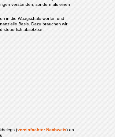
ungen verstanden, sondern als einen
men in die Waagschale werfen und
finanzielle Basis. Dazu brauchen wir
 steuerlich absetzbar.
kbelegs (
vereinfachter Nachweis
) an.
u.