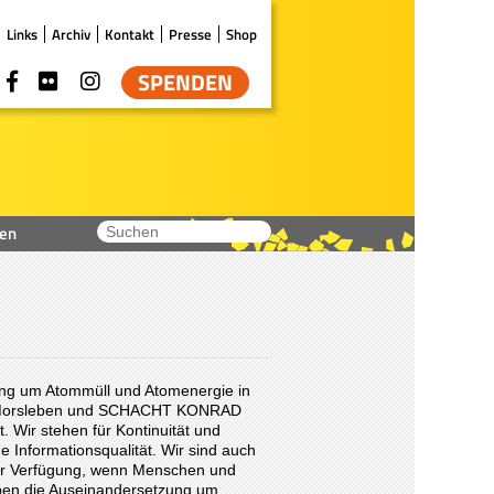
Links
Archiv
Kontakt
Presse
Shop
SPENDEN
en
zung um Atommüll und Atomenergie in
er Morsleben und SCHACHT KONRAD
. Wir stehen für Kontinuität und
Informationsqualität. Wir sind auch
zur Verfügung, wenn Menschen und
haben die Auseinandersetzung um