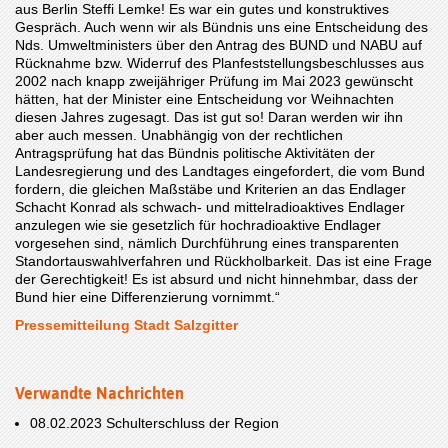
aus Berlin Steffi Lemke! Es war ein gutes und konstruktives
Gespräch. Auch wenn wir als Bündnis uns eine Entscheidung des
Nds. Umweltministers über den Antrag des BUND und NABU auf
Rücknahme bzw. Widerruf des Planfeststellungsbeschlusses aus
2002 nach knapp zweijähriger Prüfung im Mai 2023 gewünscht
hätten, hat der Minister eine Entscheidung vor Weihnachten
diesen Jahres zugesagt. Das ist gut so! Daran werden wir ihn
aber auch messen. Unabhängig von der rechtlichen
Antragsprüfung hat das Bündnis politische Aktivitäten der
Landesregierung und des Landtages eingefordert, die vom Bund
fordern, die gleichen Maßstäbe und Kriterien an das Endlager
Schacht Konrad als schwach- und mittelradioaktives Endlager
anzulegen wie sie gesetzlich für hochradioaktive Endlager
vorgesehen sind, nämlich Durchführung eines transparenten
Standortauswahlverfahren und Rückholbarkeit. Das ist eine Frage
der Gerechtigkeit! Es ist absurd und nicht hinnehmbar, dass der
Bund hier eine Differenzierung vornimmt.“
Pressemitteilung Stadt Salzgitter
Verwandte Nachrichten
08.02.2023
Schulterschluss der Region