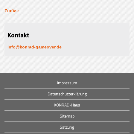
Zurück
Kontakt
info@konrad-gameover.de
Impressum
Datenschutzerklärung
KONRAD-Haus
Sitemap
Satzung