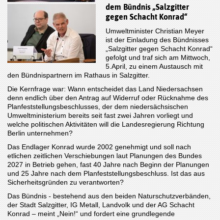
dem Bündnis „Salzgitter
gegen Schacht Konrad“
Umweltminister Christian Meyer
ist der Einladung des Bündnisses
„Salzgitter gegen Schacht Konrad“
gefolgt und traf sich am Mittwoch,
5.April, zu einem Austausch mit
den Bündnispartnern im Rathaus in Salzgitter.
Die Kernfrage war: Wann entscheidet das Land Niedersachsen
denn endlich über den Antrag auf Widerruf oder Rücknahme des
Planfeststellungsbeschlusses, der dem niedersächsischen
Umweltministerium bereits seit fast zwei Jahren vorliegt und
welche politischen Aktivitäten will die Landesregierung Richtung
Berlin unternehmen?
Das Endlager Konrad wurde 2002 genehmigt und soll nach
etlichen zeitlichen Verschiebungen laut Planungen des Bundes
2027 in Betrieb gehen, fast 40 Jahre nach Beginn der Planungen
und 25 Jahre nach dem Planfeststellungsbeschluss. Ist das aus
Sicherheitsgründen zu verantworten?
Das Bündnis - bestehend aus den beiden Naturschutzverbänden,
der Stadt Salzgitter, IG Metall, Landvolk und der AG Schacht
Konrad ­– meint „Nein!“ und fordert eine grundlegende