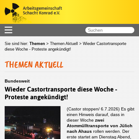
Sie sind hier:
Themen
>
Themen Aktuell
> Wieder Castortransporte
diese Woche - Proteste angekündigt!
THEMEN AKTUELL
Bundesweit
Wieder Castortransporte diese Woche -
Proteste angekündigt!
(Castor stoppen/ 6.7.2026) Es gibt
einen Hinweis darauf, dass in
dieser Woche
zwei
Atommülltransporte von Jülich
nach Ahaus
rollen werden. Der
erste startet am Dienstag Abend,